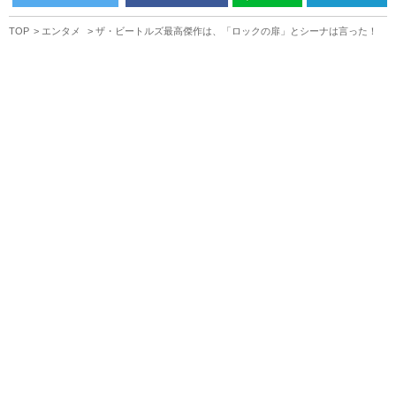
TOP
エンタメ
ザ・ビートルズ最高傑作は、「ロックの扉」とシーナは言った！