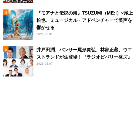
『モアナと伝説の海』TSUZUMI（ME:I）×尾上
松也、ミュージカル・アドベンチャーで美声を
響かせる
2026.08.01
井戸田潤、パンサー尾形貴弘、林家正蔵、ウエ
ストランドが生登場！『ラジオビバリー昼ズ』
2026.08.07