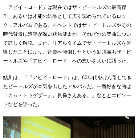
「アビイ・ロード」は現在ではザ・ビートルズの最高傑
作、あるいは才能の結晶として広く認められているロッ
ク・アルバムである。イベントではザ・ビートルズやその
時代背景に造詣が深い萩原健太が、それぞれの楽曲につい
て詳しく解説。また、リアルタイムでザ・ビートルズを体
験したことにより、音楽へ傾倒したという鮎川誠もザ・ビ
ートルズや「アビイ・ロード」への想いを大いに語った。
鮎川は、「『アビイ・ロード』は、60年代をけん引してき
たビートルズが本気を出したアルバムだ。一番好きな曲は
「カム・トゥゲザー」。貫禄さえある。」などとエピソー
ドなどを語った。