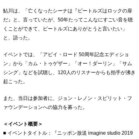
鮎川は、「亡くなったシーナは『ビートルズはロックの扉
だ』と、言っていたが、50年たってこんなにすごい音を聴
くことができて、ビートルズにありがとうと言いたい」
と、語った。
イベントでは、「アビイ・ロード 50周年記念エディショ
ン」から「カム・トゥゲザー」「オー！ダーリン」「サム
シング」などを試聴し、120人のリスナーからも拍手が沸き
起こった。
また、当日は参加者に、ジョン・レノン・スピリット・フ
ァウンデーションへの協力を募った。
＜イベント概要＞
■ イベントタイトル：『ニッポン放送 imagine studio 2019