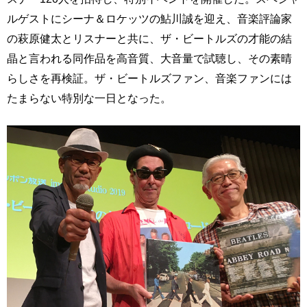
ルゲストにシーナ＆ロケッツの鮎川誠を迎え、音楽評論家
の萩原健太とリスナーと共に、ザ・ビートルズの才能の結
晶と言われる同作品を高音質、大音量で試聴し、その素晴
らしさを再検証。ザ・ビートルズファン、音楽ファンには
たまらない特別な一日となった。