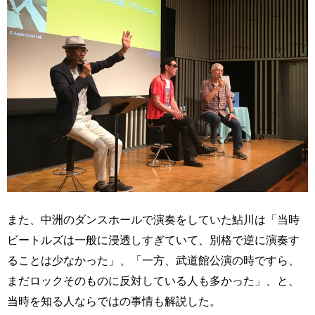
また、中洲のダンスホールで演奏をしていた鮎川は「当時
ビートルズは一般に浸透しすぎていて、別格で逆に演奏す
ることは少なかった」、「一方、武道館公演の時ですら、
まだロックそのものに反対している人も多かった」、と、
当時を知る人ならではの事情も解説した。