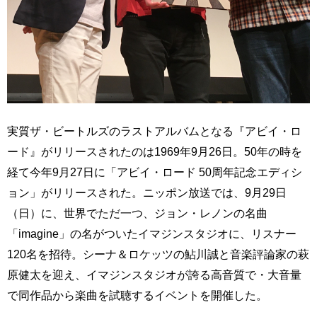
実質ザ・ビートルズのラストアルバムとなる『アビイ・ロ
ード』がリリースされたのは1969年9月26日。50年の時を
経て今年9月27日に「アビイ・ロード 50周年記念エディシ
ョン」がリリースされた。ニッポン放送では、9月29日
（日）に、世界でただ一つ、ジョン・レノンの名曲
「imagine」の名がついたイマジンスタジオに、リスナー
120名を招待。シーナ＆ロケッツの鮎川誠と音楽評論家の萩
原健太を迎え、イマジンスタジオが誇る高音質で・大音量
で同作品から楽曲を試聴するイベントを開催した。