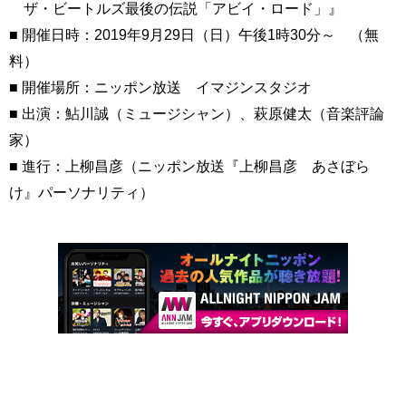
ザ・ビートルズ最後の伝説「アビイ・ロード」』
■ 開催日時：2019年9月29日（日）午後1時30分～ （無
料）
■ 開催場所：ニッポン放送 イマジンスタジオ
■ 出演：鮎川誠（ミュージシャン）、萩原健太（音楽評論
家）
■ 進行：上柳昌彦（ニッポン放送『上柳昌彦 あさぼら
け』パーソナリティ）