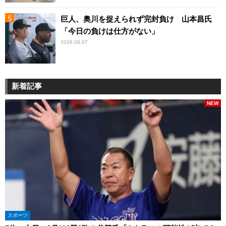
巨人、奥川を捉えられず完封負け 山本昌氏
「今日の負けは仕方がない」
2026.08.07
新着記事
NEW
スポーツ