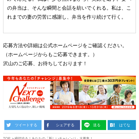
の弁当は、そんな瞬間と会話を紡いでくれる。私は、こ
れまでの妻の労苦に感謝し、弁当を作り続けて行く。
応募方法や詳細は公式ホームページをご確認ください。
（ホームページからもご応募できます。）
沢山のご応募、お待ちしております！
ツイートする
シェアする
送る
はてな
TOP
締切迫る！あなたの「新しいチャレンジ」大募集！