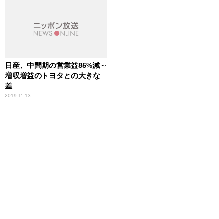
日産、中間期の営業益85%減～
増収増益のトヨタとの大きな
差
2019.11.13