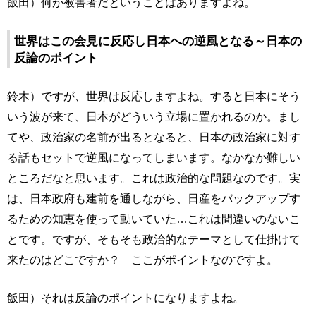
飯田）何が被害者だということはありますよね。
世界はこの会見に反応し日本への逆風となる～日本の
反論のポイント
鈴木）ですが、世界は反応しますよね。すると日本にそう
いう波が来て、日本がどういう立場に置かれるのか。まし
てや、政治家の名前が出るとなると、日本の政治家に対す
る話もセットで逆風になってしまいます。なかなか難しい
ところだなと思います。これは政治的な問題なのです。実
は、日本政府も建前を通しながら、日産をバックアップす
るための知恵を使って動いていた…これは間違いのないこ
とです。ですが、そもそも政治的なテーマとして仕掛けて
来たのはどこですか？ ここがポイントなのですよ。
飯田）それは反論のポイントになりますよね。