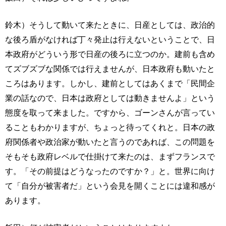
鈴木）そうして動いて来たときに、日産としては、政治的
な後ろ盾がなければ丁々発止は行えないということで、日
本政府がどういう形で日産の後ろに立つのか。建前も含め
てズブズブな関係では行えませんが、日本政府も動いたと
ころはあります。しかし、建前としてはあくまで「民間企
業の話なので、日本は政府としては動きませんよ」という
態度を取って来ました。ですから、ゴーンさんが言ってい
ることもわかりますが、ちょっと待ってくれと。日本の政
府関係者や政治家が動いたと言うのであれば、この問題を
そもそも政府レベルで仕掛けて来たのは、まずフランスで
す。「その前提はどうなったのですか？」と。世界に向け
て「自分が被害者だ」という会見を開くことには違和感が
あります。