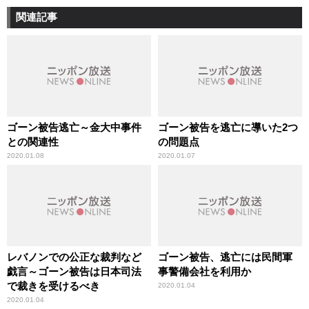
関連記事
ゴーン被告逃亡～金大中事件
ゴーン被告を逃亡に導いた2つ
との関連性
の問題点
2020.01.08
2020.01.07
レバノンでの公正な裁判など
ゴーン被告、逃亡には民間軍
戯言～ゴーン被告は日本司法
事警備会社を利用か
で裁きを受けるべき
2020.01.04
2020.01.04