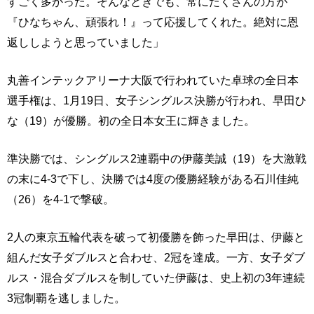
すごく多かった。そんなときでも、常にたくさんの方が
『ひなちゃん、頑張れ！』って応援してくれた。絶対に恩
返ししようと思っていました」
丸善インテックアリーナ大阪で行われていた卓球の全日本
選手権は、1月19日、女子シングルス決勝が行われ、早田ひ
な（19）が優勝。初の全日本女王に輝きました。
準決勝では、シングルス2連覇中の伊藤美誠（19）を大激戦
の末に4-3で下し、決勝では4度の優勝経験がある石川佳純
（26）を4-1で撃破。
2人の東京五輪代表を破って初優勝を飾った早田は、伊藤と
組んだ女子ダブルスと合わせ、2冠を達成。一方、女子ダブ
ルス・混合ダブルスを制していた伊藤は、史上初の3年連続
3冠制覇を逃しました。