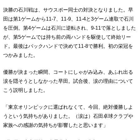
決勝の石川戦は、サウスポー同士の対決となりました。早
田は第1ゲームから11-7、11-9、11-4と3ゲーム連取で石川
を圧倒。第4ゲームは石川に逆転され、9-11で落としました
が、第5ゲームでは持ち前の両ハンドを駆使して終始リー
ド。最後はバックハンドで決めて11-8で勝利。初の栄冠を
つかみました。
優勝が決まった瞬間、コートにしゃがみ込み、あふれ出る
涙を隠そうとしなかった早田。試合後、涙の理由について
こう説明しました。
「東京オリンピックに選ばれなくて、今回、絶対優勝しよ
うという気持ちがありました。（涙は）石田卓球クラブや
家族への感謝の気持ちが影響したと思います」