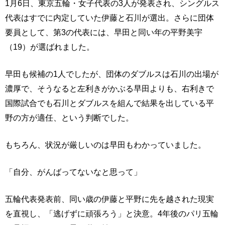
1月6日、東京五輪・女子代表の3人が発表され、シングルス
代表はすでに内定していた伊藤と石川が選出。さらに団体
要員として、第3の代表には、早田と同い年の平野美宇
（19）が選ばれました。
早田も候補の1人でしたが、団体のダブルスは石川の出場が
濃厚で、そうなると左利きがかぶる早田よりも、右利きで
国際試合でも石川とダブルスを組んで結果を出している平
野の方が適任、という判断でした。
もちろん、状況が厳しいのは早田もわかっていました。
「自分、がんばってないなと思って」
五輪代表発表前、同い歳の伊藤と平野に先を越された現実
を直視し、「逃げずに頑張ろう」と決意。4年後のパリ五輪