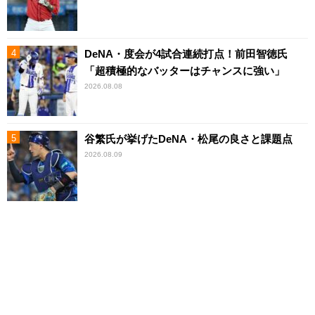
DeNA・度会が4試合連続打点！前田智徳氏
「超積極的なバッターはチャンスに強い」
2026.08.08
谷繁氏が挙げたDeNA・松尾の良さと課題点
2026.08.09