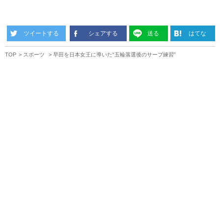
ツイートする
シェアする
送る
はてな
TOP
スポーツ
早田を日本女王に導いた“五輪落選後のサーブ練習”