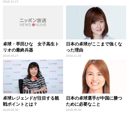
2018.12.17
卓球・早田ひな 女子高生ト
日本の卓球がここまで強くな
リオの最終兵器
った理由
2018.04.27
2019.11.20
卓球レジェンドが注目する観
日本の卓球選手が中国に勝つ
戦ポイントとは？
ために必要なこと
2019.05.30
2018.05.30