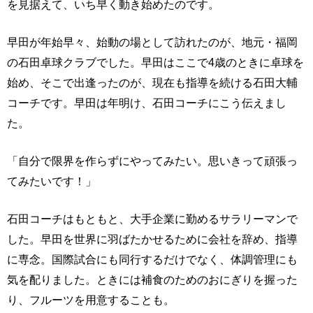
を見据えて、いち早く動き始めたのです。
早田が年始早々、始動の場として訪れたのが、地元・福岡
の石田卓球クラブでした。早田はここで4歳のときに卓球を
始め、そこで出逢ったのが、現在も指導を続ける石田大輔
コーチです。早田は年明け、石田コーチにこう伝えまし
た。
「自分で限界を作らずにやってみたい。思いきって頑張っ
てみたいです！」
石田コーチはもともと、大手企業に勤めるサラリーマンで
した。早田を世界に羽ばたかせるために会社を辞め、指導
に専念。国際試合にも同行するだけでなく、体調管理にも
気を配りました。ときには補食のためのおにぎりを握った
り、フルーツを用意することも。