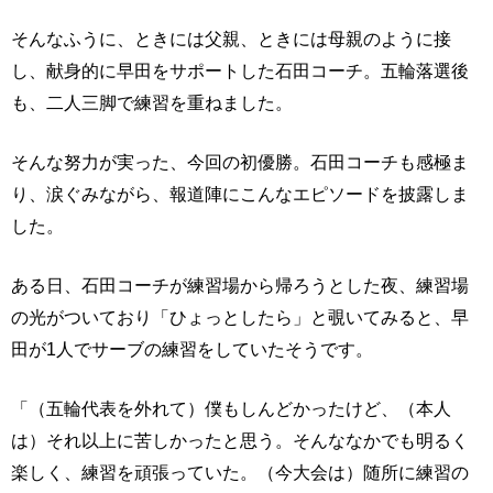
そんなふうに、ときには父親、ときには母親のように接
し、献身的に早田をサポートした石田コーチ。五輪落選後
も、二人三脚で練習を重ねました。
そんな努力が実った、今回の初優勝。石田コーチも感極ま
り、涙ぐみながら、報道陣にこんなエピソードを披露しま
した。
ある日、石田コーチが練習場から帰ろうとした夜、練習場
の光がついており「ひょっとしたら」と覗いてみると、早
田が1人でサーブの練習をしていたそうです。
「（五輪代表を外れて）僕もしんどかったけど、（本人
は）それ以上に苦しかったと思う。そんななかでも明るく
楽しく、練習を頑張っていた。（今大会は）随所に練習の