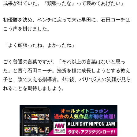
成果が出ていた。『頑張ったな』って褒めてあげたい」
初優勝を決め、ベンチに戻って来た早田に、石田コーチは
こう声を掛けました。
「よく頑張ったね。よかったね」
ごく普通の言葉ですが、「それ以上の言葉はないと思っ
た」と言う石田コーチ。挫折を糧に成長しようとする教え
子と、陰で支える指導者。4年後、パリで2人の笑顔が見ら
れることを期待しましよう。