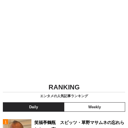
RANKING
エンタメの人気記事ランキング
Daily
Weekly
笑福亭鶴瓶 スピッツ・草野マサムネの忘れら