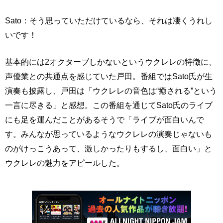
Sato：そう思っていただけているなら、それは凄くうれし
いです！
基本的には2オクターブしかないというウクレレの特徴に、
声優業との共通点を感じていた戸田。番組ではSato氏が生
演奏も披露し、戸田は「ウクレレの音色は“癒される”という
一言に尽きる」と感想。この番組を通じてSato氏のライブ
にも足を運んだことがあるそうで「ライブが面白いんで
す。みんなが思っているようなウクレレの演奏じゃないも
のがけっこうあって、激しかったりもするし、面白い」と
ウクレレの魅力をアピールした。