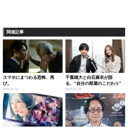
関連記事
スマホにまつわる恐怖、再
千葉雄大と白石麻衣が語
び。
る、“自分の部屋のこだわり”
2020.02.16
2020.01.16