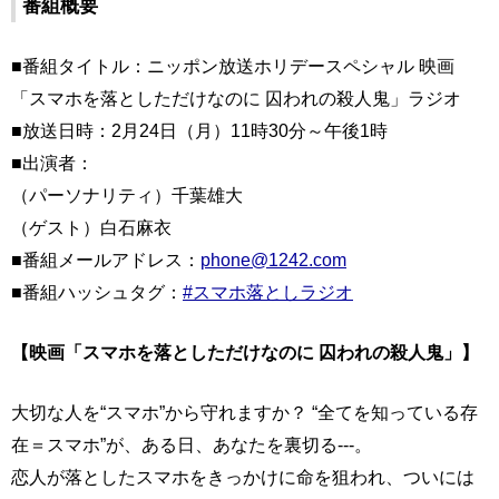
番組概要
■番組タイトル：ニッポン放送ホリデースペシャル 映画
「スマホを落としただけなのに 囚われの殺人鬼」ラジオ
■放送日時：2月24日（月）11時30分～午後1時
■出演者：
（パーソナリティ）千葉雄大
（ゲスト）白石麻衣
■番組メールアドレス：
phone@1242.com
■番組ハッシュタグ：
#スマホ落としラジオ
【映画「スマホを落としただけなのに 囚われの殺人鬼」】
大切な人を“スマホ”から守れますか？ “全てを知っている存
在＝スマホ”が、ある日、あなたを裏切る---。
恋人が落としたスマホをきっかけに命を狙われ、ついには