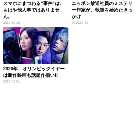
スマホにまつわる“事件”は、
ニッポン放送社員のミステリ
もはや他人事ではありませ
ー作家が、執筆を始めたきっ
ん。
かけ
2018.10.30
2018.07.16
2020年、オリンピックイヤー
は新作映画も話題作揃い!!
2020.01.01