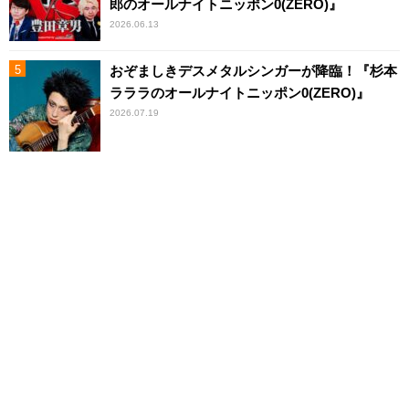
郎のオールナイトニッポン0(ZERO)』
2026.06.13
おぞましきデスメタルシンガーが降臨！『杉本
ラララのオールナイトニッポン0(ZERO)』
2026.07.19