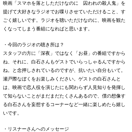
映画「スマホを落としただけなのに 囚われの殺人鬼」を
提げて大好きなラジオでお喋りさせていただけること、す
ごく嬉しいです。ラジオを聴いただけなのに、映画を観た
くなってしまう番組になればと思います。
・今回のラジオの聴き所は？
スタッフの方に「深夜」ではなく「お昼」の番組ですから
ね、それに、白石さんもゲストでいらっしゃるんですから
ね。と念押しされているのですが、抗いたい自分もいて。
瀬戸際なぼくをお楽しみください。ゲストの白石さんと
は、映画で恋人役を演じたにも関わらず人見知りを発揮し
て知らないことがまだまだたくさんあるので、僕の想像す
る白石さんを妄想するコーナーなど一緒に楽しめたら嬉し
いです。
・リスナーさんへのメッセージ