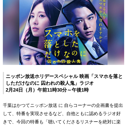
ニッポン放送ホリデースペシャル
映画「スマホを落と
しただけなのに 囚われの殺人鬼」ラジオ
2月24日（月）午前11時30分～午後1時
千葉はかつてニッポン放送 に 自らコーナーの企画書を提出
して、特番を実現させるなど、自他ともに認めるラジオ好
きで、今回の特番も「聴いてくださるリスナーを絶対に楽