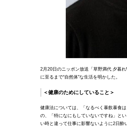
2月20日のニッポン放送「草野満代 夕暮
に至るまで“自然体”な生活を明かした。
＜健康のためにしていること＞
健康法については、「なるべく暴飲暴食は
の、「特になにもしていないですね」とい
い時と違って仕事に影響ないように2日酔