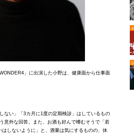
れWONDER4」に出演した小野は、健康面から仕事面
しない」「3カ月に1度の定期検診」はしているもの
う意外な回答。また、お酒も好んで嗜むそうで「若
いはしないように」と、酒量は気にするものの、休