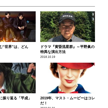
む“世界”は、どん
ドラマ『黄昏流星群』～平野眞の
特異な演出方法
2018.10.19
に振り返る「平成」
2019年、マスト・ムービーはコレ
だ！