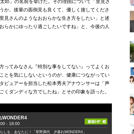
浩太郎」の名前を挙げた。その理由について「里見さ
うか。後輩の面倒見も良くて、優しく接してくださ
里見さんのようなおおらかな生き方をしたい」と述
おらかにゆったり過ごしたいですね」と、今後の人
方ってみなさん『特別な事をしてない』ってよくお
ことを気にしないというのが、健康につながってい
タビュアーを担当した松本秀夫アナウンサーは「声
ごくダンディな方でしたね」とその印象を語った。
WONDER4
 - 18:00
らしを、あなたに！「草野満代 夕暮れWONDER4」