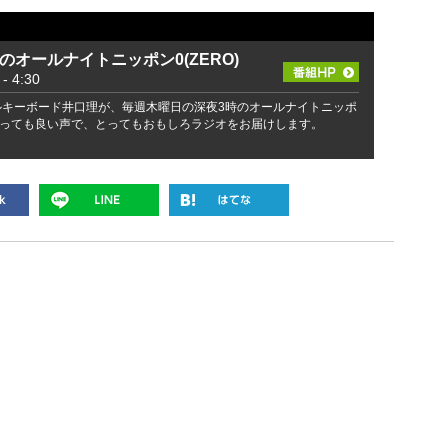
口理のオールナイトニッポン0(ZERO)
 4:30
ボーカルキーボード井口理が、毎週木曜日の深夜3時のオールナイトニッポ
当！とっても良い声で、とってもおもしろラジオをお届けします。