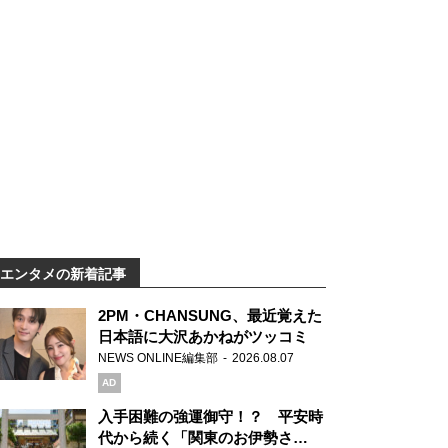
エンタメの新着記事
2PM・CHANSUNG、最近覚えた
日本語に大沢あかねがツッコミ
NEWS ONLINE編集部
2026.08.07
AD
入手困難の強運御守！？ 平安時
代から続く「関東のお伊勢さ