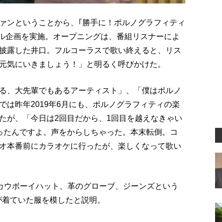
ァンということから、｢勝手に！ポルノグラフィティ
題したスペシャル企画を実施。オープニングは、番組リスナーによ
披露した井口。フルコーラスで歌い終えると、リス
元気にいきましょう！」と明るく呼びかけた。
る、大先輩でもあるアーティスト」、「僕はポルノ
は昨年2019年6月にも、ポルノグラフィティの楽
たが、「今日は2回目だから、1回目を越えなきゃい
ったんですよ。声をからしちゃった。本末転倒。コ
オ本番前にカラオケに行ったが、楽しくなって歌い
カウボーイハット、革のグローブ、ジーンズという
が着ていた服を模したと説明。