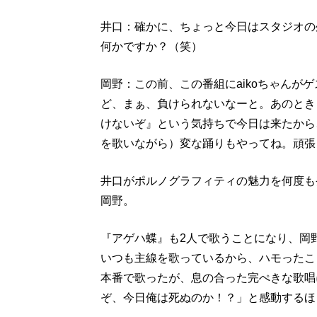
井口：確かに、ちょっと今日はスタジオの
何かですか？（笑）
岡野：この前、この番組にaikoちゃんが
ど、まぁ、負けられないなーと。あのときも
けないぞ』という気持ちで今日は来たから
を歌いながら）変な踊りもやってね。頑張
井口がポルノグラフィティの魅力を何度も
岡野。
『アゲハ蝶』も2人で歌うことになり、岡
いつも主線を歌っているから、ハモったこ
本番で歌ったが、息の合った完ぺきな歌唱
ぞ、今日俺は死ぬのか！？」と感動するほ