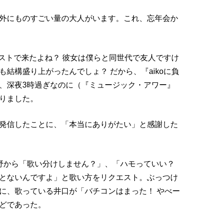
外にものすごい量の大人がいます。これ、忘年会か
ゲストで来たよね？ 彼女は僕らと同世代で友人ですけ
結構盛り上がったんでしょ？ だから、『aikoに負
、深夜3時過ぎなのに（『ミュージック・アワー』
りました。
発信したことに、「本当にありがたい」と感謝した
野から「歌い分けしません？」、「ハモっていい？
とないんですよ」と歌い方をリクエスト。ぶっつけ
に、歌っている井口が「バチコンはまった！ やべー
どであった。