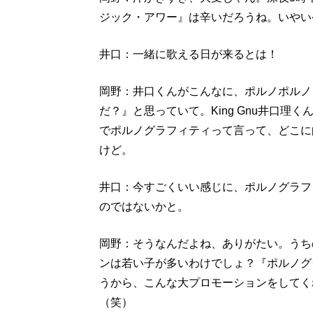
ジック・アワー』は辛いだろうね。いやい
井口：一緒に歌える日が来るとは！
岡野：井口くんがこんなに、ポルノポルノ
だ？』と思っていて。King Gnu井口
でポルノグラフィティって言って、どこに
けど。
井口：今すごくいい感じに、ポルノグラフィ
のではないかと。
岡野：そうなんだよね、ありがたい。うち
ンは若い子が多いわけでしょ？『ポルノグ
うから、こんな大プロモーションをしてく
（笑）