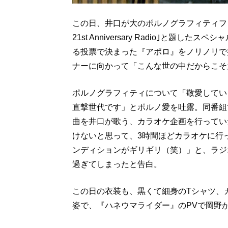
この日、井口が大のポルノグラフィティフ
21st Anniversary Radio｣と
る投票で決まった『アポロ』をノリノリで
ナーに向かって「こんな世の中だからこそ
ポルノグラフィティについて「敬愛してい
直撃世代です」とポルノ愛を吐露。同番組で
曲を井口が歌う、カラオケ企画を行ってい
けないと思って、3時間ほどカラオケに行
ンディションがギリギリ（笑）」と、ラジ
過ぎてしまったと告白。
この日の衣装も、黒くて細身のTシャツ、
姿で、『ハネウマライダー』のPVで岡野