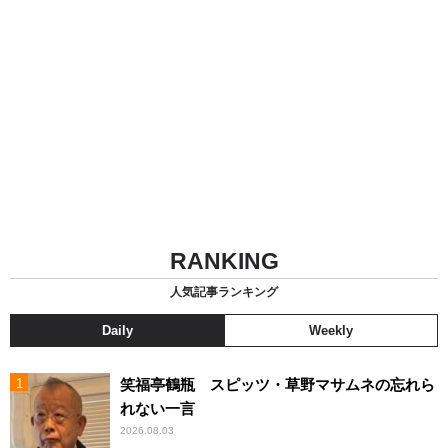
RANKING
人気記事ランキング
Daily
Weekly
笑福亭鶴瓶 スピッツ・草野マサムネの忘れら
れない一言
2026.08.03