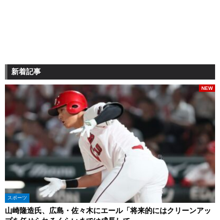
新着記事
NEW
スポーツ
山崎隆造氏、広島・佐々木にエール「将来的にはクリーンアッ