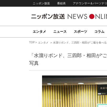
ニッポン放送
番組表
アナウンサー＆パーソナ
エンタメ
ニュース
スポーツ
コラム
TOP
エンタメ
水溜りボンド、三四郎・相田が“ご飯を食べるだけ
「水溜りボンド、三四郎・相田が“ご飯
写真