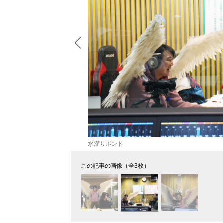
水溜りボンド
この記事の画像（全3枚）