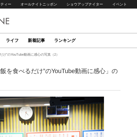
リティー
オールナイトニッポン
ショウアップナイター
イベント
ライフ
新着記事
ランキング
”のYouTube動画に感心の写真（2）
を食べるだけ”のYouTube動画に感心」の