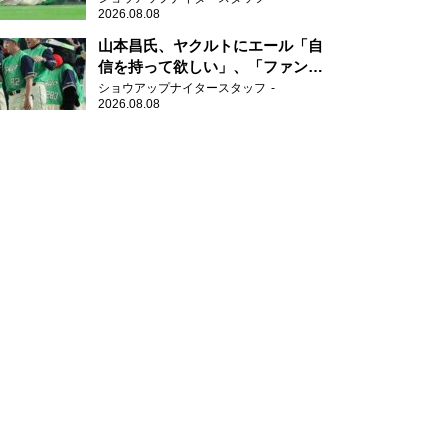
2026.08.08
山本昌氏、ヤクルトにエール「自
信を持って欲しい」、「ファンの
方も毎日応援してくれています」
ショウアップナイタースタッフ
2026.08.08