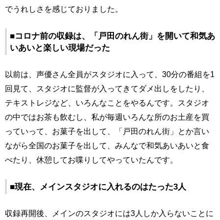
でうれしさを感じておりました。
■コロナ前の収録は、「戸田のれん街」を開いて和気あ
いあいと楽しい現場だった
以前は、声優さん全員がスタジオに入って、30分の番組を1
回見て、スタジオに監督が入ってきてダメ出しをしたり、
テキストレジなど、いろんなことをやるんです。スタジオ
の中ではお茶も飲むし、私が毎週いろんな所のお土産を買
っていって、お菓子を出して、「戸田のれん街」とか言い
ながら全国のお菓子を出して、みんなで和気あいあいと食
べたり、休憩してお喋りしてやっていたんです。
■現在、メインスタジオに入れるのはたった3人
収録再開後、メインのスタジオには3人しか入らないことに