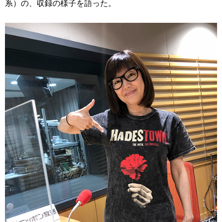
系）の、収録の様子を語った。