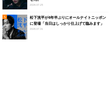
2026.07.25
松下洸平が4年半ぶりにオールナイトニッポン
に登場「当日はしっかり仕上げて臨みます」
2026.07.31