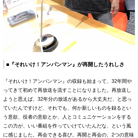
■『それいけ！アンパンマン』が再開したうれしさ
『それいけ！アンパンマン』の収録も始まって、32年間や
ってきて初めて再放送を流すことになりました。再放送し
ようと思えば、32年分の放送があるから大丈夫だ、と思っ
ていたんですけど、それでも、何か新しいものを録るとい
う意欲、役者の意欲とか、人とコミュニケーションをする
この力が、いい番組を作っていけていたんだな、という風
に感じました。再会できる喜び。再開と再会の、2つの意味