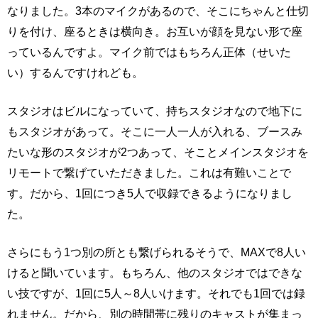
なりました。3本のマイクがあるので、そこにちゃんと仕切
りを付け、座るときは横向き。お互いが顔を見ない形で座
っているんですよ。マイク前ではもちろん正体（せいた
い）するんですけれども。
スタジオはビルになっていて、持ちスタジオなので地下に
もスタジオがあって。そこに一人一人が入れる、ブースみ
たいな形のスタジオが2つあって、そことメインスタジオを
リモートで繋げていただきました。これは有難いことで
す。だから、1回につき5人で収録できるようになりまし
た。
さらにもう1つ別の所とも繋げられるそうで、MAXで8人い
けると聞いています。もちろん、他のスタジオではできな
い技ですが、1回に5人～8人いけます。それでも1回では録
れません。だから、別の時間帯に残りのキャストが集まっ