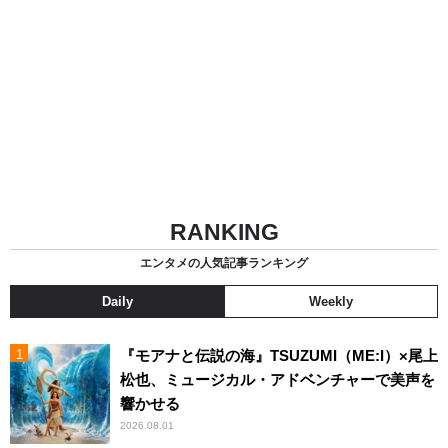
RANKING
エンタメの人気記事ランキング
Daily
Weekly
『モアナと伝説の海』TSUZUMI（ME:I）×尾上
松也、ミュージカル・アドベンチャーで美声を
響かせる
2026.08.01