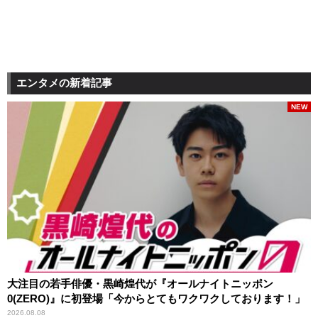
エンタメの新着記事
NEW
大注目の若手俳優・黒崎煌代が『オールナイトニッポン
0(ZERO)』に初登場「今からとてもワクワクしております！」
2026.08.08