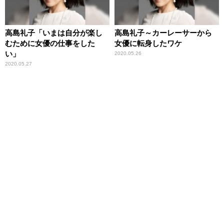
高島礼子「いまは自分が楽し
高島礼子～カーレーサーから
むために女優の仕事をした
女優に転身したワケ
い」
2020.05.26
2020.05.27