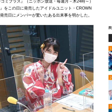
ューコミプラス』（ニッポン放送・毎週月－木24時～）
E』をこの日に発売したアイドルユニット・CROWN
ム発売日にメンバーが驚いたある出来事を明かした。
R