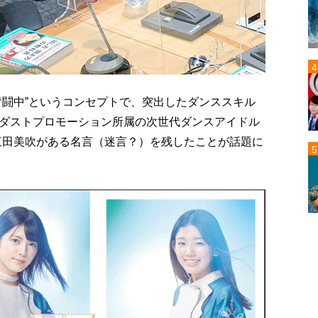
奮闘中”というコンセプトで、突出したダンススキル
ダストプロモーション所属の次世代ダンスアイドル
は三田美吹がある名言（迷言？）を残したことが話題に