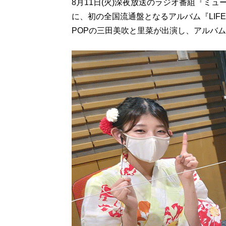
8月11日(火)深夜放送のラジオ番組『ミ
に、初の全国流通盤となるアルバム『LIF
POPの三田美吹と里菜が出演し、アルバ