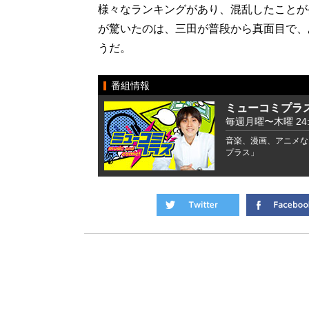
様々なランキングがあり、混乱したことが
が驚いたのは、三田が普段から真面目で、
うだ。
番組情報
ミューコミプラ
毎週月曜〜木曜 24:00
音楽、漫画、アニメな
プラス」