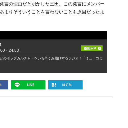
発言の理由だと明かした三田。この発言にメンバー
あまりそういうことを言わないことも原因だったよ
ス
 - 24:53
どのポップカルチャーをいち早くお届けするラジオ！「ミューコミ