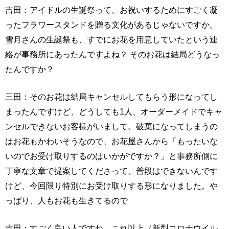
吉田：アイドルの生誕祭って、お祝いするためにすごく凝
ったフラワースタンドを贈る文化があるじゃないですか。
雪月さんの生誕祭も、すでにお花を用意していたという連
絡が事務所にあったんですよね？ そのお花は結局どうなっ
たんですか？
三田：そのお花は結局キャンセルしてもらう形になってし
まったんですけど、どうしても1人、オーダーメイドでキャ
ンセルできないお客様がいまして。破棄になってしまうの
はお花もかわいそうなので、お花屋さんから「もったいな
いのでお受け取りするのはいかがですか？」と事務所側に
丁寧な文章で提案してくださって。普段はできないんです
けど、今回限り特別にお受け取りする形になりました。や
っぱり、人もお花も生きてるので
吉田：すごく良い人ですね。これ以上（新型コロナウイル