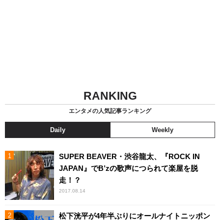
RANKING
エンタメの人気記事ランキング
Daily
Weekly
SUPER BEAVER・渋谷龍太、『ROCK IN
JAPAN』でB’zの歌声につられて楽屋を脱
走！？
2017.08.14
松下洸平が4年半ぶりにオールナイトニッポン