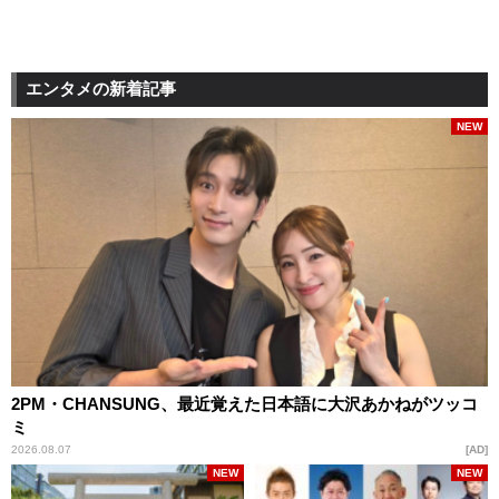
エンタメの新着記事
NEW
2PM・CHANSUNG、最近覚えた日本語に大沢あかねがツッコ
ミ
2026.08.07
AD
NEW
NEW