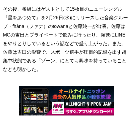
その後、番組にはゲストとして15枚目のニューシングル
『星をあつめて』を2月26日(水)にリリースした音楽グルー
プ・fhána（ファナ）のtowanaと佐藤純一が出演。佐藤は
MCの吉田とプライベートで飲みに行ったり、頻繁にLINE
をやりとりしているという話などで盛り上がった。また、
佐藤は吉田の影響で、スポーツ選手が圧倒的記録を出す超
集中状態である「ゾーン」にとても興味を持っていること
なども明かした。