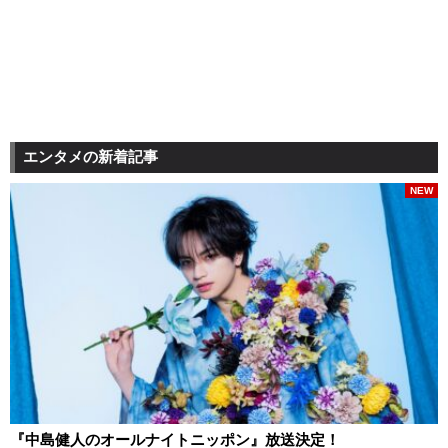
エンタメの新着記事
NEW
『中島健人のオールナイトニッポン』放送決定！