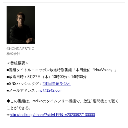
©HONDA ESTILO
株式会社
＜番組概要＞
■番組タイトル：ニッポン放送特別番組「本田圭佑『NowVoice』」
■放送日時：8月27日（木）13時00分～14時30分
■SNSハッシュタグ：
#本田圭佑ラジオ
■メールアドレス：
nv@1242.com
◆この番組は、radikoのタイムフリー機能で、放送1週間後まで聴く
ことができる。
⇒
http://radiko.jp/share/?sid=LFR&t=20200827130000