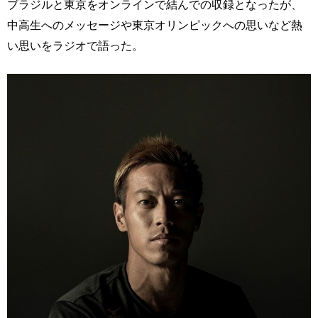
ブラジルと東京をオンラインで結んでの収録となったが、
中高生へのメッセージや東京オリンピックへの思いなど熱
い思いをラジオで語った。