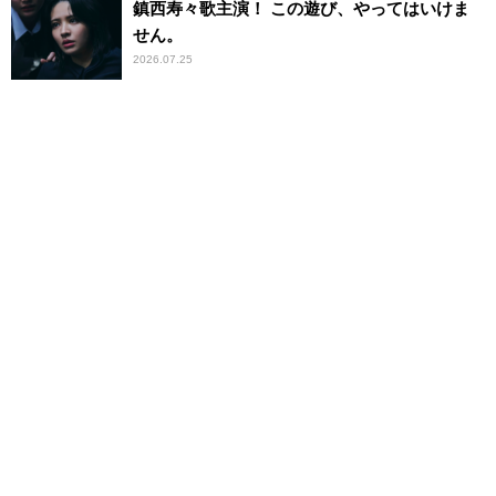
鎮西寿々歌主演！ この遊び、やってはいけま
せん。
2026.07.25