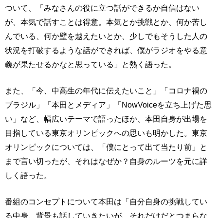
ついて、「みなさんの役に立つ話ができるか自信はない
が、本気で話すことは得意。本気とか挑戦とか、何か苦し
んでいる、何か壁を越えたいとか、少しでもそうした人の
状況を打破するような話ができれば、僕がラジオをやる意
義が果たせるかなと思っている」と熱く語った。
また、「今、中高生の年代に伝えたいこと」「コロナ禍の
ブラジル」「本田とメディア」「NowVoiceを立ち上げた思
い」など、幅広いテーマで語ったほか、本田自身が出場を
目指している東京オリンピックへの思いも明かした。東京
オリンピックについては、「僕にとって出て当たり前」と
まで言い切ったが、それはなぜか？自身のルーツを元に詳
しく語った。
番組のコンセプトについて本田は「自分自身の挑戦してい
る中身、背景も話していきたいが、それだけだとつまらな