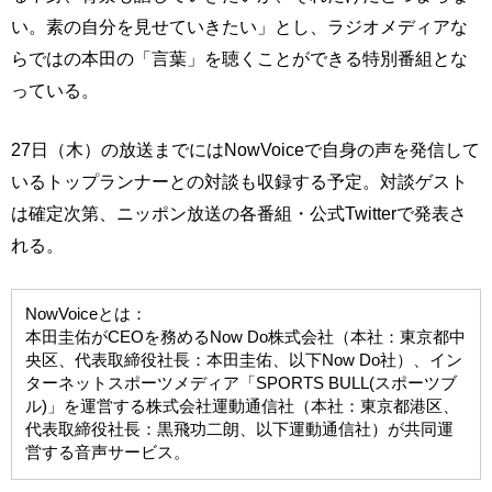
い。素の自分を見せていきたい」とし、ラジオメディアな
らではの本田の「言葉」を聴くことができる特別番組とな
っている。
27日（木）の放送までにはNowVoiceで自身の声を発信して
いるトップランナーとの対談も収録する予定。対談ゲスト
は確定次第、ニッポン放送の各番組・公式Twitterで発表さ
れる。
NowVoiceとは：
本田圭佑がCEOを務めるNow Do株式会社（本社：東京都中
央区、代表取締役社長：本田圭佑、以下Now Do社）、イン
ターネットスポーツメディア「SPORTS BULL(スポーツブ
ル)」を運営する株式会社運動通信社（本社：東京都港区、
代表取締役社長：黒飛功二朗、以下運動通信社）が共同運
営する音声サービス。