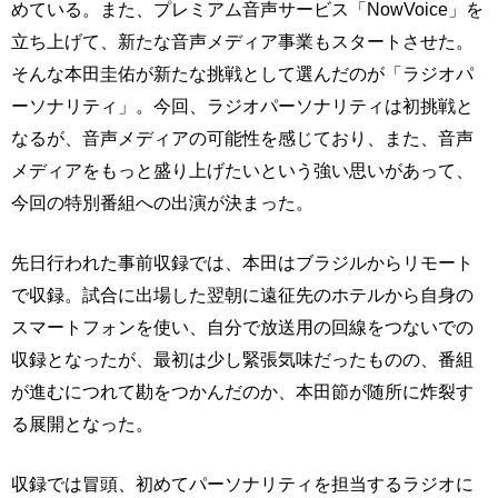
めている。また、プレミアム音声サービス「NowVoice」を
立ち上げて、新たな音声メディア事業もスタートさせた。
そんな本田圭佑が新たな挑戦として選んだのが「ラジオパ
ーソナリティ」。今回、ラジオパーソナリティは初挑戦と
なるが、音声メディアの可能性を感じており、また、音声
メディアをもっと盛り上げたいという強い思いがあって、
今回の特別番組への出演が決まった。
先日行われた事前収録では、本田はブラジルからリモート
で収録。試合に出場した翌朝に遠征先のホテルから自身の
スマートフォンを使い、自分で放送用の回線をつないでの
収録となったが、最初は少し緊張気味だったものの、番組
が進むにつれて勘をつかんだのか、本田節が随所に炸裂す
る展開となった。
収録では冒頭、初めてパーソナリティを担当するラジオに