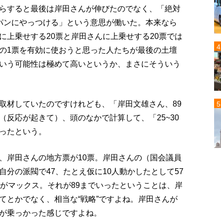
らすると最後は岸田さんが伸びたのでなく、「絶対
パンにやっつける」という意思が働いた。本来なら
に上乗せする20票と岸田さんに上乗せする20票では
の1票を有効に使おうと思った人たちが最後の土壇
いう可能性は極めて高いというか、まさにそういう
取材していたのですけれども、「岸田文雄さん、89
反応が起きて）、頭のなかで計算して、「25~30
ったという。
、岸田さんの地方票が10票。岸田さんの（国会議員
分の派閥で47、たとえ仮に10人動かしたとして57
りがマックス。それが89までいったということは、岸
てとかでなく、相当な“戦略”ですよね。岸田さんが
が乗っかった感じですよね。