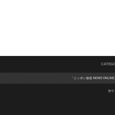
CATEG
「ニッポン放送 NEWS ONLIN
当ウ