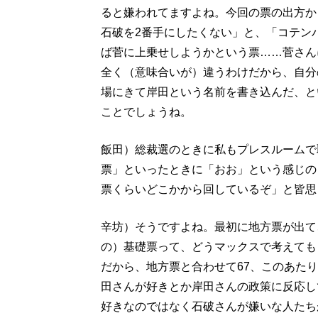
ると嫌われてますよね。今回の票の出方か
石破を2番手にしたくない」と、「コテン
ば菅に上乗せしようかという票……菅さん
全く（意味合いが）違うわけだから、自分
場にきて岸田という名前を書き込んだ、と
ことでしょうね。
飯田）総裁選のときに私もプレスルームで
票」といったときに「おお」という感じの（
票くらいどこかから回しているぞ」と皆思
辛坊）そうですよね。最初に地方票が出て
の）基礎票って、どうマックスで考えても自
だから、地方票と合わせて67、このあた
田さんが好きとか岸田さんの政策に反応し
好きなのではなく石破さんが嫌いな人たち