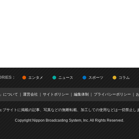
ORIES：
エンタメ
ニュース
スポーツ
コラム
E」について
運営会社
サイトポリシー
編集体制
プライバシーポリシー
ェブサイトに掲載の記事、写真などの無断転載、加工しての使用などは一切禁止し
Copyright Nippon Broadcasting System, Inc. All Rights Reserved.