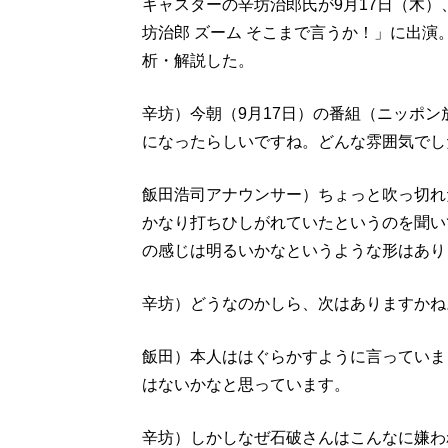
キャスターの辛坊治郎氏が9月17日（木
坊治郎 ズーム そこまで言うか！」に出
析・解説した。
辛坊）今朝（9月17日）の番組（ニッポン放送
になったらしいですね。どんな雰囲気でし
飯田浩司アナウンサー）ちょっと吹っ切れ
かなり打ちひしがれていたというのを聞い
の感じは明るいかなというような形はあり
辛坊）どうなのかしら、次はありますかね
飯田）本人ははぐらかすように言っていま
はないかなと思っています。
辛坊）しかしなぜ石破さんはこんなに嫌わ