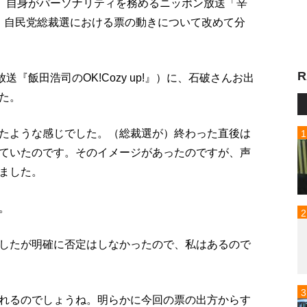
）、自身がパーソナリティを務めるニッポン放送「辛
演。自民党総裁選における票の動きについて改めて分
R
『飯田浩司のOK!Cozy up!』）に、石破さんお出
た。
たような感じでした。（総裁選が）終わった直後は
ていたのです。そのイメージがあったのですが、声
ました。
。
したが明確に否定はしなかったので、私はあるので
れるのでしょうね。明らかに今回の票の出方からす