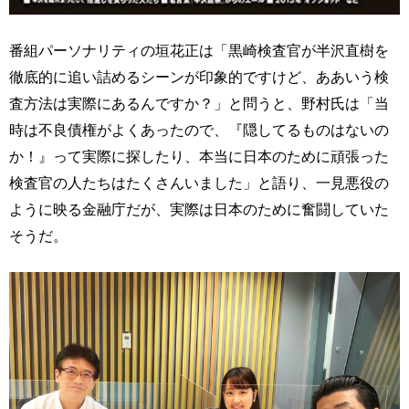
番組パーソナリティの垣花正は「黒崎検査官が半沢直樹を
徹底的に追い詰めるシーンが印象的ですけど、ああいう検
査方法は実際にあるんですか？」と問うと、野村氏は「当
時は不良債権がよくあったので、『隠してるものはないの
か！』って実際に探したり、本当に日本のために頑張った
検査官の人たちはたくさんいました」と語り、一見悪役の
ように映る金融庁だが、実際は日本のために奮闘していた
そうだ。