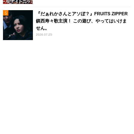
『だぁれかさんとアソぼ？』FRUITS ZIPPER
鎮西寿々歌主演！ この遊び、やってはいけま
せん。
2026.07.25