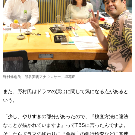
野村修也氏、熊谷実帆アナウンサー、垣花正
また、野村氏はドラマの演出に関して気になる点があると
いう。
「少し、やりすぎの部分があったので、『検査方法に違法
なことが描かれていますよ』ってTBSに言ったんですよ。
そしたらドラマの終わりに『金融庁の銀行検査などに関連