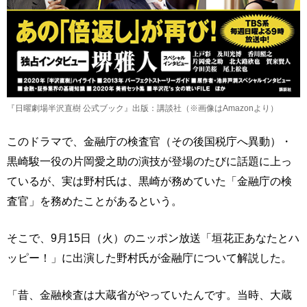
『日曜劇場半沢直樹 公式ブック』出版：講談社（※画像はAmazonより）
このドラマで、金融庁の検査官（その後国税庁へ異動）・
黒崎駿一役の片岡愛之助の演技が登場のたびに話題に上っ
ているが、実は野村氏は、黒崎が務めていた「金融庁の検
査官」を務めたことがあるという。
そこで、9月15日（火）のニッポン放送「垣花正あなたとハ
ッピー！」に出演した野村氏が金融庁について解説した。
「昔、金融検査は大蔵省がやっていたんです。当時、大蔵