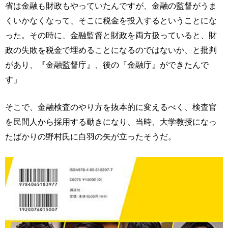
省は金融も財政もやっていたんですが、金融の監督がうま
くいかなくなって、そこに税金を投入するということにな
った。その時に、金融監督と財政を両方扱っていると、財
政の失敗を税金で埋めることになるのではないか、と批判
があり、『金融監督庁』、後の『金融庁』ができたんで
す」
そこで、金融検査のやり方を抜本的に変えるべく、検査官
を民間人から採用する動きになり、当時、大学教授になっ
たばかりの野村氏に白羽の矢が立ったそうだ。