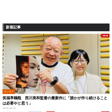
新着記事
NEW
エンタメ
笑福亭鶴瓶 西川美和監督の最新作に「誰かが作り続けること
は必要やと思う」
2026.08.10