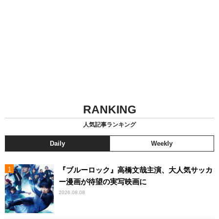
RANKING
人気記事ランキング
Daily
Weekly
『ブルーロック』高橋文哉主演、大人気サッカ
ー漫画が待望の実写映画に
2026.08.08