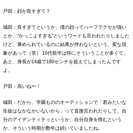
戸田：顔が良すぎて？
城田：良すぎてというか、僕の顔ってハーフでクセが強い
とか、“かっこよすぎる”というワードも言われたりしました
けど、褒められているのに結果が伴わないという、変な現
象があって（笑） 10代前半は特にそういうことが多くて。
あと、身長が14歳で180センチを超えてしまったんです
よ。
戸田：高いねー！
城田：だから、学園もののオーディションで「君みたいな
生徒はなかなかいないから」って直接言われたりして、自
分のアイデンティティというか、自分自身を恨むという
か、そういう時期が数年は続いていましたね。