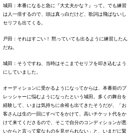
城田：本番になると急に『大丈夫かな？』って。でも練習
は人一倍するので、頭は真っ白だけど、歌詞は飛ばないし
セリフも出てくる。
戸田：それはすごい！ 黙っていても出るように練習したん
だね。
城田：そうですね、当時はそこまでセリフを叩き込むよう
にしていました。
オーディションに受かるようになってからは、本番前のプ
レッシャーに悩むようになったという城田。多くの舞台を
経験して、いまは気持ちに余裕も出てきたそうだが、「お
客さんは生の一回にすべてをかけて、高いチケット代をか
けて来てくださるので、そこで自分のコンディションが悪
いからと言って変なものを見せられない」と、いまだに緊