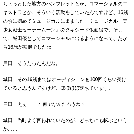
ちょっとした地方のパンフレットとか、コマーシャルのエ
キストラとか、そういう活動をしていたんですけど、16歳
の頃に初めてミュージカルに出ました。ミュージカル『美
少女戦士セーラームーン』のタキシード仮面役で。そし
て、城田優としてコマーシャルに出るようになって、だか
ら16歳が転機でしたね。
戸田：そうだったんだね。
城田：その16歳まではオーディションを100回くらい受け
ていると思うんですけど、ほぼほぼ落ちています。
戸田：えぇー！？ 何でなんだろうね？
城田：当時よく言われていたのが、どっちにも転ぶという
か……。