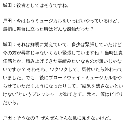
城田：役者としてはそうですね。
戸田：今はもうミュージカルをいっぱいやっているけど、
最初に舞台に立った時はどんな感触だった？
城田：それは鮮明に覚えていて、多少は緊張していたけど
今の方が尋常じゃないくらい緊張していますね！ 当時は責
任感とか、積み上げてきた実績みたいなものが無いじゃな
いですか？ そわそわ、ワクワクして、気付いたら終わって
いました。でも、後にブロードウェイ・ミュージカルをや
らせていただくようになったりして、“結果を残さないとい
けない”というプレッシャーが出てきて。元々、僕はビビり
だから。
戸田：そうなの？ ぜんぜんそんな風に見えないけど。