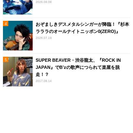
2026.08.08
おぞましきデスメタルシンガーが降臨！『杉本
ラララのオールナイトニッポン0(ZERO)』
2026.07.19
SUPER BEAVER・渋谷龍太、『ROCK IN
JAPAN』でB’zの歌声につられて楽屋を脱
走！？
2017.08.14