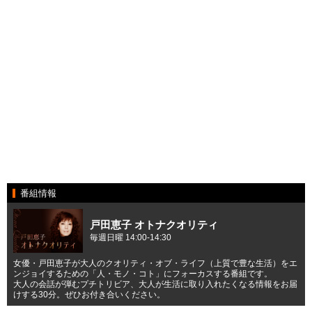
番組情報
戸田恵子 オトナクオリティ
毎週日曜 14:00-14:30
女優・戸田恵子が大人のクオリティ・オブ・ライフ（上質で豊な生活）をエ
ンジョイするための「人・モノ・コト」にフォーカスする番組です。
大人の会話が弾むプチトリビア、大人が生活に取り入れたくなる情報をお届
けする30分。ぜひお付き合いください。