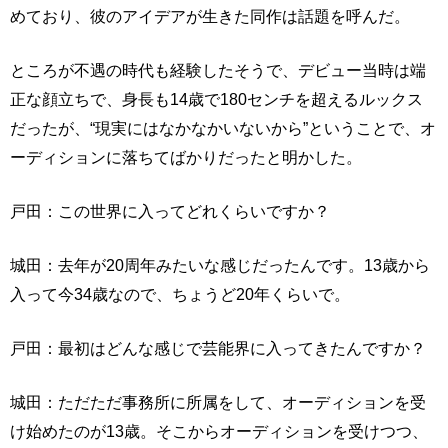
めており、彼のアイデアが生きた同作は話題を呼んだ。
ところが不遇の時代も経験したそうで、デビュー当時は端
正な顔立ちで、身長も14歳で180センチを超えるルックス
だったが、“現実にはなかなかいないから”ということで、オ
ーディションに落ちてばかりだったと明かした。
戸田：この世界に入ってどれくらいですか？
城田：去年が20周年みたいな感じだったんです。13歳から
入って今34歳なので、ちょうど20年くらいで。
戸田：最初はどんな感じで芸能界に入ってきたんですか？
城田：ただただ事務所に所属をして、オーディションを受
け始めたのが13歳。そこからオーディションを受けつつ、