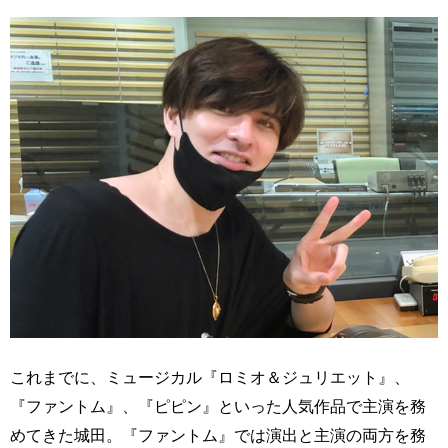
これまでに、ミュージカル『ロミオ＆ジュリエット』、
『ファントム』、『ピピン』といった人気作品で主演を務
めてきた城田。『ファントム』では演出と主演の両方を務