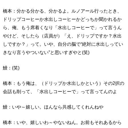
橋本：分かる分かる、分かるよ。ルノアール行ったとき、
ドリップコーヒーか水出しコーヒーかどっちか聞かれるか
ら、俺、もう席着くなり「水出しコーヒーで」って言うん
やけど、そしたら（店員が）「え、ドリップですか？水出
しですか？」って。いや、自分の脳で“絶対に水出しってい
きなり言うやついない”と思いすぎやと(笑)
鰻：(笑)
橋本：もう俺は、（ドリップか水出しかという）その2択の
会話も削って、「水出しコーヒーで」って言ってんのよ
鰻：いや～嬉しい。ほんなら共感してくれんねや
橋本：いや、嬉しいわ～やないねん。お前もそれあるから