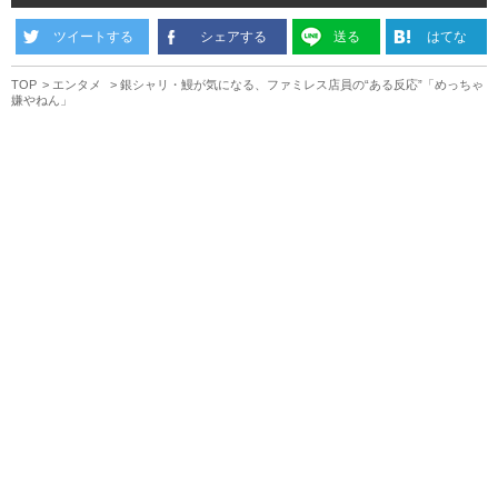
ツイートする
シェアする
送る
はてな
TOP
エンタメ
銀シャリ・鰻が気になる、ファミレス店員の“ある反応”「めっちゃ
嫌やねん」