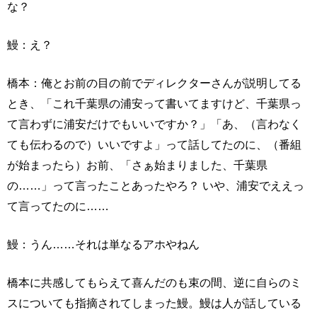
な？
鰻：え？
橋本：俺とお前の目の前でディレクターさんが説明してる
とき、「これ千葉県の浦安って書いてますけど、千葉県っ
て言わずに浦安だけでもいいですか？」「あ、（言わなく
ても伝わるので）いいですよ」って話してたのに、（番組
が始まったら）お前、「さぁ始まりました、千葉県
の……」って言ったことあったやろ？ いや、浦安でええっ
て言ってたのに……
鰻：うん……それは単なるアホやねん
橋本に共感してもらえて喜んだのも束の間、逆に自らのミ
スについても指摘されてしまった鰻。鰻は人が話している