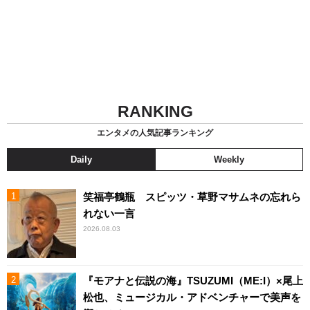
RANKING
エンタメの人気記事ランキング
Daily
Weekly
笑福亭鶴瓶 スピッツ・草野マサムネの忘れら
れない一言
2026.08.03
『モアナと伝説の海』TSUZUMI（ME:I）×尾上
松也、ミュージカル・アドベンチャーで美声を