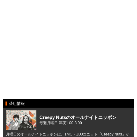
番組情報
Creepy Nutsのオールナイトニッポン
毎週月曜日 深夜1:00-3:00
月曜日のオールナイトニッポンは、1MC・1DJユニット「Creepy Nuts」が