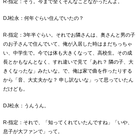
R-指定：そう。今まで全くそんなことなかったんよ。
DJ松永：何年ぐらい住んでいたの？
R-指定：3年半ぐらい。それでお隣さんは、奥さんと男の子
のお子さんで住んでいて、俺が入居した時はまだちっちゃ
い、中学生で。今では体も大きくなって、高校生。その成
長とかもなんとなく、すれ違いで見て「あれ？ 隣の子、大
きくなったな」みたいな。で、俺は家で曲を作ったりする
から「音、大丈夫かな？ 申し訳ないな」って思っていたん
だけども。
DJ松永：うんうん。
R-指定：それで、「知ってくれていたんですね」「いや、
息子が大ファンで」って。