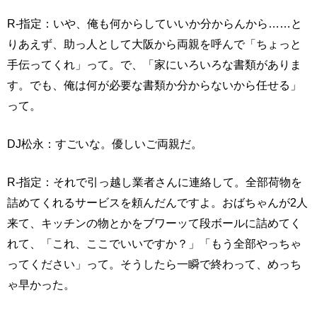
R-指定：いや、俺も何からしていいか分からんから……と
りあえず、助っ人として大阪から両親を呼んで「ちょっと
手伝ってくれ」って。で、「家にいろいろな書類がありま
す。でも、俺は何が必要な書類か分からないから任せる」
って。
DJ松永：すごいな。優しいご両親だ。
R-指定：それで引っ越し業者さんに連絡して。全部荷物を
詰めてくれるサービスを頼んだんですよ。おばちゃんが2人
来て、キッチンの物とかをブワーッて段ボールに詰めてく
れて、「これ、ここでいいですか？」「もう全部やっちゃ
ってください」って。そうしたら一瞬で終わって、めっち
ゃ早かった。