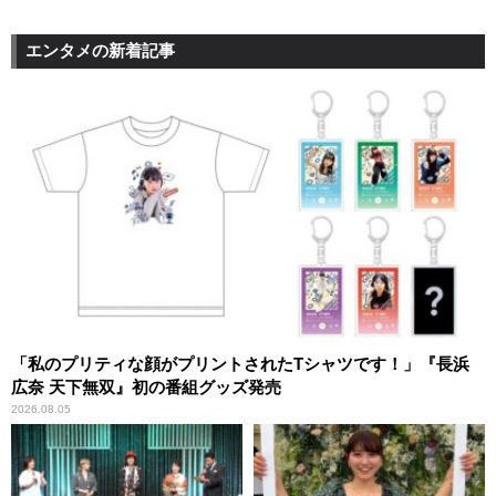
エンタメの新着記事
「私のプリティな顔がプリントされたTシャツです！」『長浜
広奈 天下無双』初の番組グッズ発売
2026.08.05