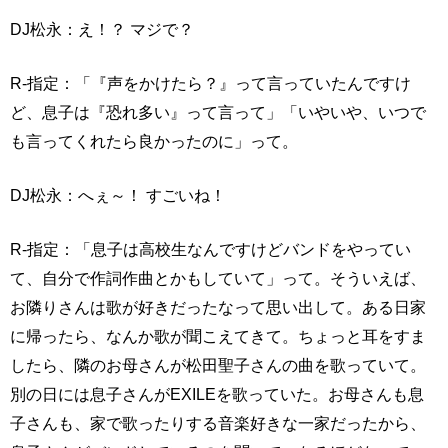
DJ松永：え！？ マジで？
R-指定：「『声をかけたら？』って言っていたんですけ
ど、息子は『恐れ多い』って言って」「いやいや、いつで
も言ってくれたら良かったのに」って。
DJ松永：へぇ～！ すごいね！
R-指定：「息子は高校生なんですけどバンドをやってい
て、自分で作詞作曲とかもしていて」って。そういえば、
お隣りさんは歌が好きだったなって思い出して。ある日家
に帰ったら、なんか歌が聞こえてきて。ちょっと耳をすま
したら、隣のお母さんが松田聖子さんの曲を歌っていて。
別の日には息子さんがEXILEを歌っていた。お母さんも息
子さんも、家で歌ったりする音楽好きな一家だったから、