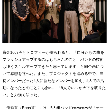
賞金10万円とトロフィーが贈られると、「自分たちの曲を
ブラッシュアップするのはもちろんのこと、バンドの技術
も凄くスキルアップできたと思っています」と同企画につ
いて感想を述べた。また、プロジェクトを進める中で、当
初メンバーだった4人に新たなメンバーを加え、5人での活
動になったとのことにも触れ、「5人でいつか天下を取りた
い」と力強く語った。
「優秀賞（Eggs賞）」は、5人組バンドcozycozyが「オー