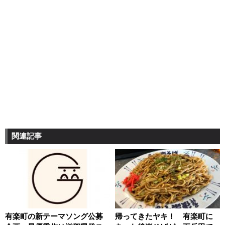
関連記事
有楽町の新テーマソング公募
帰ってきたヤキ！ 有楽町に