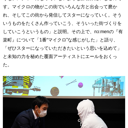
す。マイクロの物がこの街でいろんな方と出会って磨か
れ、そしてこの街から発信してスターになっていく。そう
いうものをたくさん作っていこう、そういった街づくりを
していこうというもの」と説明。その上で、nɔːmenの『有
楽町』について「1番“マイクロ”な感じがした」と語り、
「ぜひスターになっていただきたいという思いを込めて」
と未知の力を秘めた覆面アーティストにエールをおくっ
た。