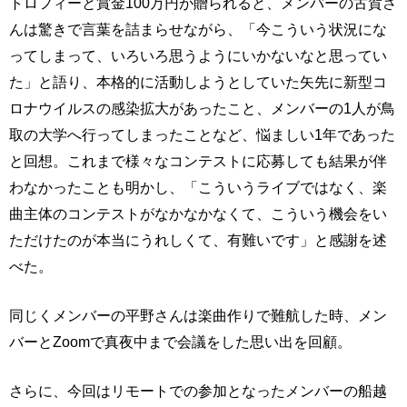
トロフィーと賞金100万円が贈られると、メンバーの古賀さ
んは驚きで言葉を詰まらせながら、「今こういう状況にな
ってしまって、いろいろ思うようにいかないなと思ってい
た」と語り、本格的に活動しようとしていた矢先に新型コ
ロナウイルスの感染拡大があったこと、メンバーの1人が鳥
取の大学へ行ってしまったことなど、悩ましい1年であった
と回想。これまで様々なコンテストに応募しても結果が伴
わなかったことも明かし、「こういうライブではなく、楽
曲主体のコンテストがなかなかなくて、こういう機会をい
ただけたのが本当にうれしくて、有難いです」と感謝を述
べた。
同じくメンバーの平野さんは楽曲作りで難航した時、メン
バーとZoomで真夜中まで会議をした思い出を回顧。
さらに、今回はリモートでの参加となったメンバーの船越