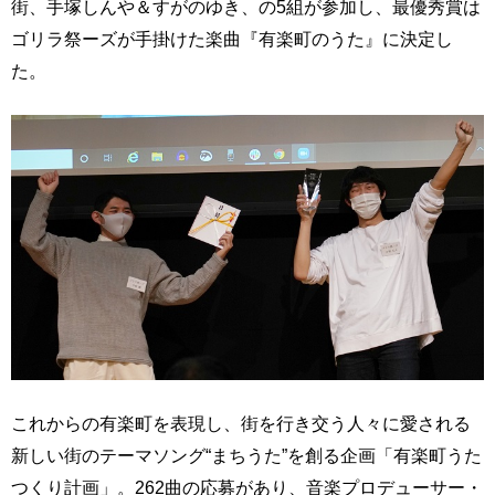
街、手塚しんや＆すがのゆき、の5組が参加し、最優秀賞は
ゴリラ祭ーズが手掛けた楽曲『有楽町のうた』に決定し
た。
これからの有楽町を表現し、街を行き交う人々に愛される
新しい街のテーマソング“まちうた”を創る企画「有楽町うた
つくり計画」。262曲の応募があり、音楽プロデューサー・