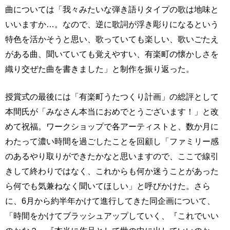
曲については「我々みたいな弾き語りタイプの歌は地味と
いいますか…。なので、逆に歌詞が浮き彫りになるという
特色を活かそうと思い、歌っていても楽しい、歌いごたえ
がある曲、聞いていても覚えやすい、有楽町の懐かしさを
織り交ぜた曲を書きました」と制作を振り返った。
授賞式の最後には「有楽町うたつくり計画」の総評として
本間氏が「みなさん本当におめでとうございます！」と改
めて祝福。ワークショップで各アーティストと、数か月に
わたって濃い時間を過ごしたことを回顧し「ファミリー感
のあるやり取りができたかなと思いますので、ここで線引
きして終わりではなく、これからも何か迷うことがあった
ら何でも気兼ねなく聞いてほしい」と呼びかけた。さら
に、6月から約半年かけて進行してきた同企画について、
「時間をかけてブラッシュアップしていく、『これでいい