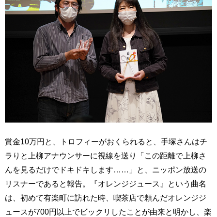
賞金10万円と、トロフィーがおくられると、手塚さんはチ
ラりと上柳アナウンサーに視線を送り「この距離で上柳さ
んを見るだけでドキドキします……」と、ニッポン放送の
リスナーであると報告。『オレンジジュース』という曲名
は、初めて有楽町に訪れた時、喫茶店で頼んだオレンジジ
ュースが700円以上でビックリしたことが由来と明かし、楽