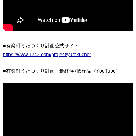
■有楽町うたつくり計画公式サイト
https://www.1242.com/project/yurakucho/
■有楽町うたつくり計画 最終候補5作品（YouTube）