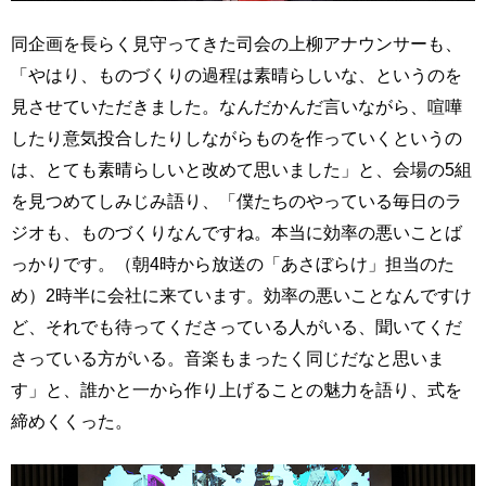
同企画を長らく見守ってきた司会の上柳アナウンサーも、
「やはり、ものづくりの過程は素晴らしいな、というのを
見させていただきました。なんだかんだ言いながら、喧嘩
したり意気投合したりしながらものを作っていくというの
は、とても素晴らしいと改めて思いました」と、会場の5組
を見つめてしみじみ語り、「僕たちのやっている毎日のラ
ジオも、ものづくりなんですね。本当に効率の悪いことば
っかりです。（朝4時から放送の「あさぼらけ」担当のた
め）2時半に会社に来ています。効率の悪いことなんですけ
ど、それでも待ってくださっている人がいる、聞いてくだ
さっている方がいる。音楽もまったく同じだなと思いま
す」と、誰かと一から作り上げることの魅力を語り、式を
締めくくった。