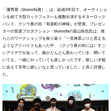
「優秀賞（bluesofa賞）」は、結成3年目で、オーディショ
ンを経て大型ロックフェスへも複数出演するギターロック
バンド、クジラ夜の街『有楽町の神様』が受賞。プレゼン
ターの音楽プロダクション・bluesofaの畠山拓也氏は、彼
らとのワークショップを振り返り「一見無茶ぶりと思える
ようなアドバイスもあった中、（クジラ夜の街には）すご
いアイデアがあって、曲がどんどん変わっていき、聞いて
いても、一緒にやっていても楽しかったです。新しい才能
に会えて非常に嬉しいなと思っていました」と高く評価し
た。