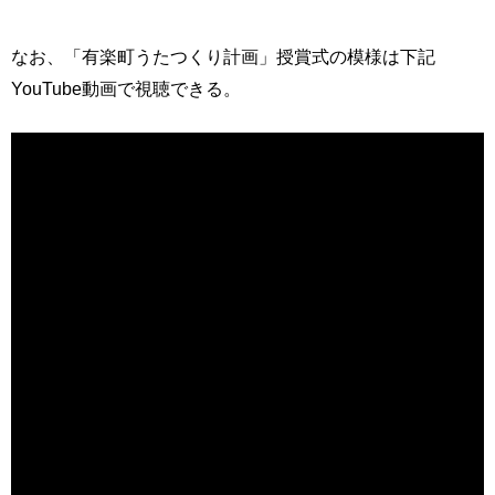
なお、「有楽町うたつくり計画」授賞式の模様は下記
YouTube動画で視聴できる。