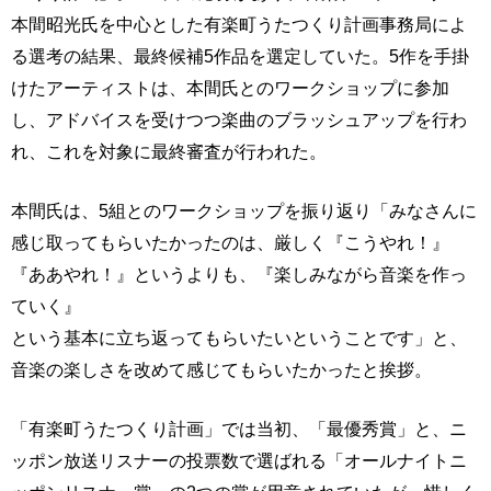
本間昭光氏を中心とした有楽町うたつくり計画事務局によ
る選考の結果、最終候補5作品を選定していた。5作を手掛
けたアーティストは、本間氏とのワークショップに参加
し、アドバイスを受けつつ楽曲のブラッシュアップを行わ
れ、これを対象に最終審査が行われた。
本間氏は、5組とのワークショップを振り返り「みなさんに
感じ取ってもらいたかったのは、厳しく『こうやれ！』
『ああやれ！』というよりも、『楽しみながら音楽を作っ
ていく』
という基本に立ち返ってもらいたいということです」と、
音楽の楽しさを改めて感じてもらいたかったと挨拶。
「有楽町うたつくり計画」では当初、「最優秀賞」と、ニ
ッポン放送リスナーの投票数で選ばれる「オールナイトニ