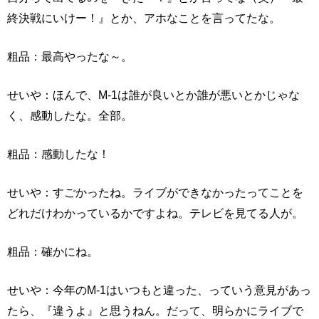
終決戦にいけー！』とか、アホなことを言ってたな。
粗品：最高やったな～。
せいや：ほんで、M-1は誰が良いとか誰が悪いとかじゃな
く、感動したな。全部。
粗品：感動したな！
せいや：すごかったね。ライブができなかったってことを
どれだけわかっているかですよね。テレビを見てる人が。
粗品：確かにね。
せいや：今年のM-1はいつもと違った、っていう意見があっ
たら、『違うよ』と思うねん。だって、明らかにライブで