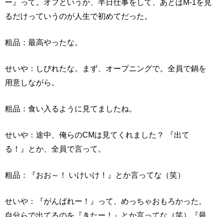
ー』って。オフというか、半日仕事をして、あとはM-1を見
るだけっていうのが人生で初めてだった。
粗品：最高やったな。
せいや：しびれたな。まず、オープニングで。全員で鍋を
用意しながら。
粗品：食い入るように見てましたね。
せいや：途中、俺らのCMは見てくれました？ 『出て
る！』とか、全員で言って。
粗品：『おお～！ いけいけ！』とか言ってな（笑）
せいや：『がんばれー！』って、めっちゃおもろかった。
自分らで出てるのを『きたー！』とか言ってな（笑）『最