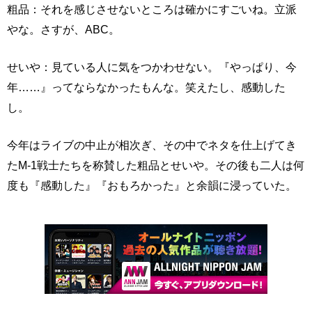
粗品：それを感じさせないところは確かにすごいね。立派
やな。さすが、ABC。
せいや：見ている人に気をつかわせない。『やっぱり、今
年……』ってならなかったもんな。笑えたし、感動した
し。
今年はライブの中止が相次ぎ、その中でネタを仕上げてき
たM-1戦士たちを称賛した粗品とせいや。その後も二人は何
度も『感動した』『おもろかった』と余韻に浸っていた。