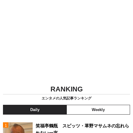
RANKING
エンタメの人気記事ランキング
Daily
Weekly
笑福亭鶴瓶 スピッツ・草野マサムネの忘れら
れない一言