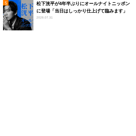
松下洸平が4年半ぶりにオールナイトニッポン
に登場「当日はしっかり仕上げて臨みます」
2026.07.31