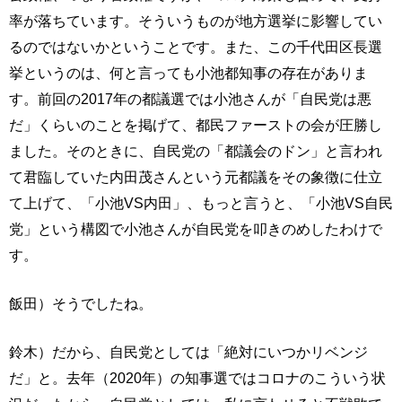
率が落ちています。そういうものが地方選挙に影響してい
るのではないかということです。また、この千代田区長選
挙というのは、何と言っても小池都知事の存在がありま
す。前回の2017年の都議選では小池さんが「自民党は悪
だ」くらいのことを掲げて、都民ファーストの会が圧勝し
ました。そのときに、自民党の「都議会のドン」と言われ
て君臨していた内田茂さんという元都議をその象徴に仕立
て上げて、「小池VS内田」、もっと言うと、「小池VS自民
党」という構図で小池さんが自民党を叩きのめしたわけで
す。
飯田）そうでしたね。
鈴木）だから、自民党としては「絶対にいつかリベンジ
だ」と。去年（2020年）の知事選ではコロナのこういう状