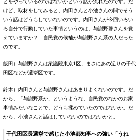
とをやっているのではないかという話が流れたのです。だ
けど、取材をしてみると、内田さんと小池さんの間でそう
いう話はどうもしていないのです。内田さんが今回いろい
ろ自分で行動していた事情というのは、与謝野馨さんを覚
えていますか？ 自民党の候補が与謝野さん系の人だった
のです。
飯田）与謝野さんは衆議院東京1区、まさにあの辺りの千代
田区などが選挙区です。
鈴木）内田さんと与謝野さんはあまりよくないのです。だ
から、「与謝野系か」というような、自民党のなかのお家
事情みたいなことで、どうも揉めていたのではないか。だ
から、小池さんと話はしていないのではないかと。
千代田区長選挙で感じた小池都知事への強い「うね