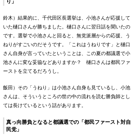
り」
鈴木）結果的に、千代田区長選挙は、小池さんが応援して
いた樋口さんが勝ちました。樋口さんに翌日話を聞いたの
です。選挙で小池さんと回ると、無党派層からの応援、う
ねりがすごいのだそうです。「これはうねりです」と樋口
さん自身が言っていたということは、この夏の都議選で小
池さんに変な妥協などありますか？ 樋口さんは都民ファ
ーストを立てるだろうし。
飯田）その「うねり」は小池さん自身も見ているし、小池
さんは、そういうところの世の中の流れを読む勝負師とし
ては長けているという話があります。
真っ向勝負となると都議選での「都民ファースト対自
民党」