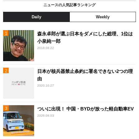
ニュースの人気記事ランキング
Daily
Weekly
森永卓郎が選ぶ日本をダメにした総理、1位は
小泉純一郎
2018.08.22
日本が核兵器禁止条約に署名できない2つの理
由
2020.10.27
ついに出現！ 中国・BYDが放った軽自動車EV
2026.08.03