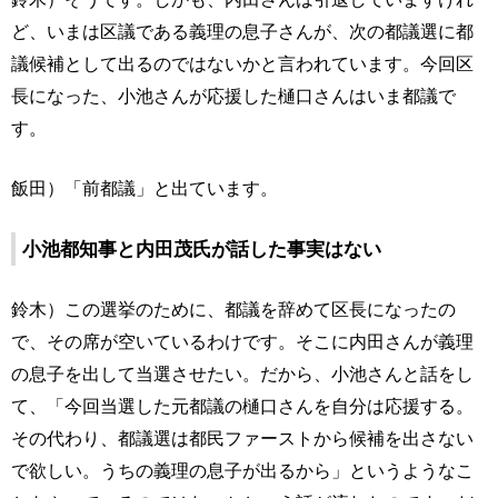
ど、いまは区議である義理の息子さんが、次の都議選に都
議候補として出るのではないかと言われています。今回区
長になった、小池さんが応援した樋口さんはいま都議で
す。
飯田）「前都議」と出ています。
小池都知事と内田茂氏が話した事実はない
鈴木）この選挙のために、都議を辞めて区長になったの
で、その席が空いているわけです。そこに内田さんが義理
の息子を出して当選させたい。だから、小池さんと話をし
て、「今回当選した元都議の樋口さんを自分は応援する。
その代わり、都議選は都民ファーストから候補を出さない
で欲しい。うちの義理の息子が出るから」というようなこ