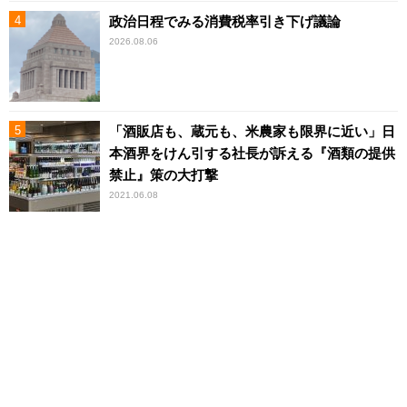
政治日程でみる消費税率引き下げ議論
2026.08.06
「酒販店も、蔵元も、米農家も限界に近い」日
本酒界をけん引する社長が訴える『酒類の提供
禁止』策の大打撃
2021.06.08