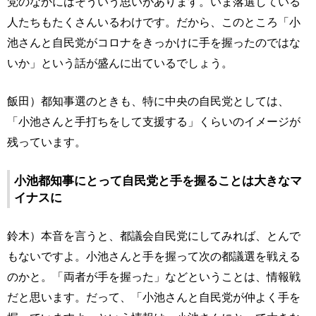
党のなかにはそういう思いがあります。いま落選している
人たちもたくさんいるわけです。だから、このところ「小
池さんと自民党がコロナをきっかけに手を握ったのではな
いか」という話が盛んに出ているでしょう。
飯田）都知事選のときも、特に中央の自民党としては、
「小池さんと手打ちをして支援する」くらいのイメージが
残っています。
小池都知事にとって自民党と手を握ることは大きなマ
イナスに
鈴木）本音を言うと、都議会自民党にしてみれば、とんで
もないですよ。小池さんと手を握って次の都議選を戦える
のかと。「両者が手を握った」などということは、情報戦
だと思います。だって、「小池さんと自民党が仲よく手を