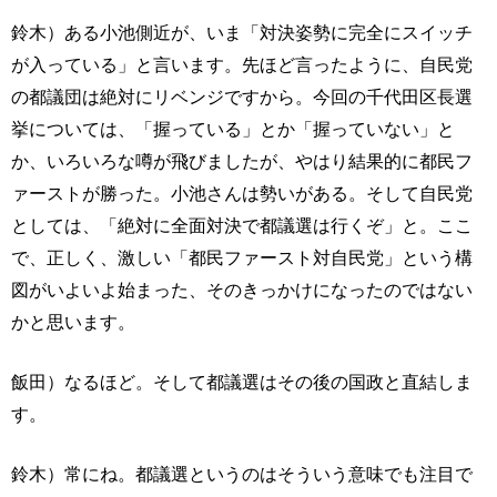
鈴木）ある小池側近が、いま「対決姿勢に完全にスイッチ
が入っている」と言います。先ほど言ったように、自民党
の都議団は絶対にリベンジですから。今回の千代田区長選
挙については、「握っている」とか「握っていない」と
か、いろいろな噂が飛びましたが、やはり結果的に都民フ
ァーストが勝った。小池さんは勢いがある。そして自民党
としては、「絶対に全面対決で都議選は行くぞ」と。ここ
で、正しく、激しい「都民ファースト対自民党」という構
図がいよいよ始まった、そのきっかけになったのではない
かと思います。
飯田）なるほど。そして都議選はその後の国政と直結しま
す。
鈴木）常にね。都議選というのはそういう意味でも注目で