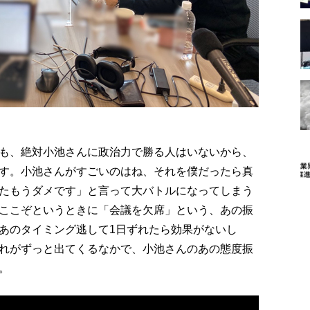
も、絶対小池さんに政治力で勝る人はいないから、
す。小池さんがすごいのはね、それを僕だったら真
たもうダメです」と言って大バトルになってしまう
ここぞというときに「会議を欠席」という、あの振
あのタイミング逃して1日ずれたら効果がないし
れがずっと出てくるなかで、小池さんのあの態度振
。