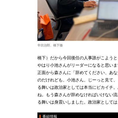
辛坊治郎、橋下徹
橋下）だから今回後任の人事誰がこようと
やはり小池さんがリーダーになると思いま
正面から森さんに「辞めてください、あな
のだけれども、小池さん、じーっと見て、
る舞いは政治家としては本当にピカイチ。
ね。もう森さんが辞めなければいけない流
る舞いは身震いしました。政治家としては
番組情報