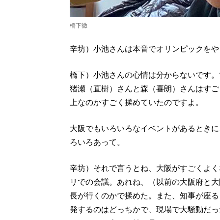
橋下徹
辛坊）小池さんは本音でオリンピックをや
橋下）小池さんの心情は分からないです。
猪瀬（直樹）さんと森（喜朗）さんはすご
上なのかすごく揉めていたのですよ。
大阪でもいろいろなイベントがあるときに
ろいろあって。
辛坊）それで言うとね、大阪がすごくよく
リでの会議。あれね、（以前の大阪府と大
長が行くのかで揉めた。また、知事が座る
発するのはどっちかで、現場で大騒動だっ