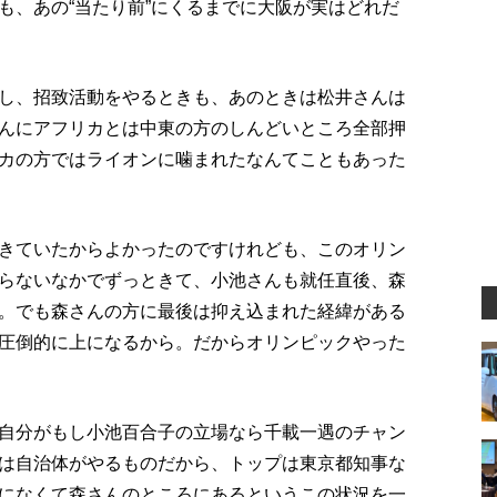
も、あの“当たり前”にくるまでに大阪が実はどれだ
し、招致活動をやるときも、あのときは松井さんは
んにアフリカとは中東の方のしんどいところ全部押
カの方ではライオンに噛まれたなんてこともあった
きていたからよかったのですけれども、このオリン
らないなかでずっときて、小池さんも就任直後、森
。でも森さんの方に最後は抑え込まれた経緯がある
圧倒的に上になるから。だからオリンピックやった
自分がもし小池百合子の立場なら千載一遇のチャン
は自治体がやるものだから、トップは東京都知事な
になくて森さんのところにあるというこの状況を一