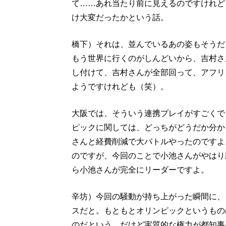
て……あれ当たり前に見えるのですけれど
け大変だったかという話。
橋下）それは、並んでいるあの姿もそうだ
もう世界に行くのがしんどいから、吉村さ
し付けて、吉村さんが全部回って、アフリ
ようですけれども（笑）。
大阪では、そういう連携プレイがすごくで
ピックに関しては、どっちがどうだか分か
さんと経費削減で大バトルやったのですよ
のですが、今回のことで小池さんがやはり
ら小池さんが完全にリーダーですよ。
辛坊）今回の騒動が持ち上がった瞬間に、
スだと。もともとオリンピックというもの
のだという。だけど実質的な権力が都知事