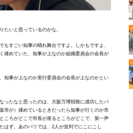
りたいと思っているのかな。
でもすごい知事の晴れ舞台ですよ。しかもですよ、
く揉めていた、知事が上なのか組織委員会の会長が
、知事が上なのか実行委員会の会長が上なのかとい
なったなと思ったのは、大阪万博招致に成功したパ
阪市が）揉めているときだったら知事が行くのか市
ところがどこで市長が座るところがどこで、第一声
たはず。あのパリでは、2人が並列でにこにこし