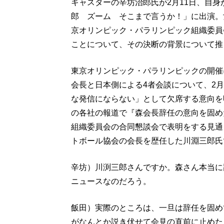
キャスターの辛坊治郎氏が2月11日、自
郎 ズーム そこまで言うか！」に出演。
京オリンピック・パラリンピック組織委員
ことについて、その決断の背景について推
東京オリンピック・パラリンピックの開催
会長と日本側による4者会談について、2
な発信にならない」として欠席する意向を
の各社の報道で『森会長辞任の意向を固め
組織委員会の合同懇談会で表明をする見通
トボール協会の会長を歴任した川淵三郎氏
辛坊）川渕三郎さんですか。森さん本当に
ニュースなのだろう。
飯田）実際のところは、一旦は辞任を固め
がなんとか説き伏せて会見の直前に止めた