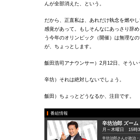
んが全部消えた、という。
だから、正直私は、あれだけ執念を燃やし
感覚があって。もしそんなにあっさり辞め
う今年のオリンピック（開催）は無理なの
が、ちょっとします。
飯田浩司アナウンサー）2月12日、そう
辛坊）それは絶対しないでしょう。
飯田）ちょっとどうなるか、注目です。
番組情報
辛坊治郎 ズーム
月～木曜日 15時
辛坊治郎さんが政治・