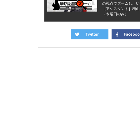
の視点でズームし、い
［アシスタント］増山
（木曜日のみ）