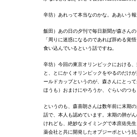
辛坊）あれって本当なのかな。ああいう報
飯田）あの日の夕刊で毎日新聞が森さんの
「周りに迷惑になるのであれば辞める覚悟
食い込んでいるという話ですね。
辛坊）今回の東京オリンピックにおける、
と、とにかくオリンピックをやるのだけが
ールドカップというのが、森さんにとって
ほうも）おまけにやろうか、ぐらいのつも
というのも、森喜朗さんは数年前に末期の
話で、本人も認めています。末期の肺がん
けれども、絶妙なタイミングで本庶佑先生
薬会社と共に開発したオプジーボという抗