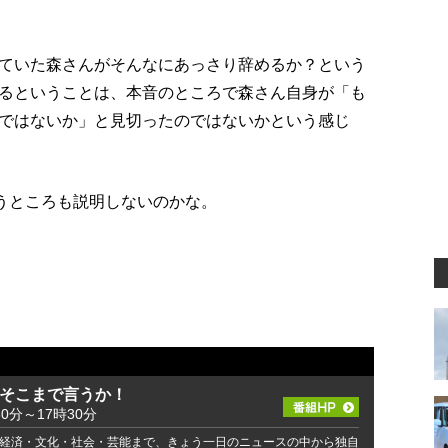
ていた森さんがそんなにあっさり辞めるか？という
るということは、本音のところで森さん自身が「も
ではないか」と見切ったのではないかという感じ
いうところも説明しないのかな。
 そこまで言うか！
30分～17時30分
経済・文化・社会・芸能まで、きょう一日のニュースの中から独自