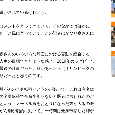
道がされているけれども。
コメントをとってきていて、そのなかでは確かに
だ」と風に言っていて、この記者はかなり森さんに
森さんのいろいろな局面における言動を総合する
人生の目標できたような感じ。2019年のラグビーワ
最後の仕事だった。命があったら（オリンピックの
りだったと思うのです。
肺がんの全身転移というのがあって、これは有名は
の全身転移で余命半年もないと医者に言われたのだ
という、ノーベル賞をおとりになった方が大阪の医
がん剤が劇的に効いて、一時期は全身転移した肺が