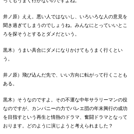
ってもうまく行かないのですよね。
井ノ原）ええ。悪い人ではないし、いろいろな人の意見を
聞き過ぎてしまうのでしょうね。みんなにとっていいとこ
ろを探そうとするとダメだという。
黒木）うまい具合にダメになりかけてもうまく行くとい
う。
井ノ原）飛び込んだ先で、いい方向に転がって行くことも
ある。
黒木）そうなのですよ。その不運な中年サラリーマンの役
なのですが、カンパニーの力でバレエ団の年末興行の成功
を目指すという再生と情熱のドラマ、奮闘ドラマとなって
おります。どのように演じようと考えられました？