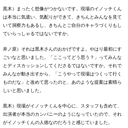
黒木）まったく想像がつかないです。現場のイノッチくん
は本当に気遣い、気配りができて、きちんとみんなを見て
いて洞察力もあるし、きちんとご自分のキャラづくりもし
ていらっしゃるではないですか。
井ノ原）それは黒木さんのおかげですよ。やはり最初にす
ごいなと思いました。「ここってどう思う？」ってみんな
とディスカッションしてくださるではないですか。それで
みんなが動き出すから、「こうやって現場はつくって行く
ものだな」と改めて思ったのと、あのような提案は素晴ら
しいと思いました。
黒木）現場がイノッチくんを中心に、スタッフも含めて、
出演者が本当のカンパニーのようになっていたので、それ
がイノッチくんの人徳なのだろうと感じていました。