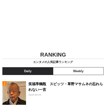
RANKING
エンタメの人気記事ランキング
Daily
Weekly
笑福亭鶴瓶 スピッツ・草野マサムネの忘れら
れない一言
2026.08.03