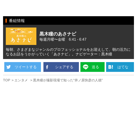
番組情報
黒木瞳のあさナビ
毎週月曜〜金曜 6:41 - 6:47
毎朝、さまざまなジャンルのプロフェッショナルをお迎えして、朝の活力に
なるお話をうかがっていく「あさナビ」。ナビゲーター：黒木瞳
ツイートする
シェアする
送る
はてな
TOP
エンタメ
黒木瞳が撮影現場で知った“井ノ原快彦の人徳”