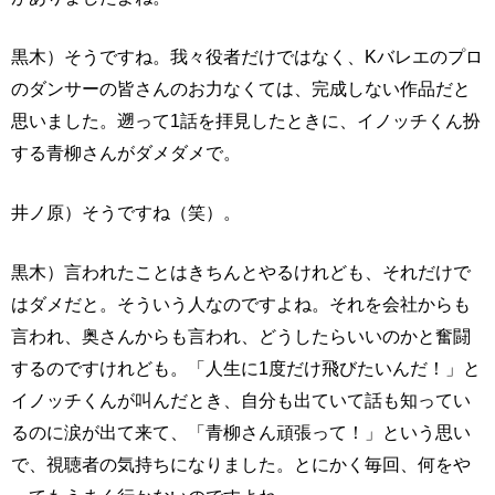
黒木）そうですね。我々役者だけではなく、Kバレエのプロ
のダンサーの皆さんのお力なくては、完成しない作品だと
思いました。遡って1話を拝見したときに、イノッチくん扮
する青柳さんがダメダメで。
井ノ原）そうですね（笑）。
黒木）言われたことはきちんとやるけれども、それだけで
はダメだと。そういう人なのですよね。それを会社からも
言われ、奥さんからも言われ、どうしたらいいのかと奮闘
するのですけれども。「人生に1度だけ飛びたいんだ！」と
イノッチくんが叫んだとき、自分も出ていて話も知ってい
るのに涙が出て来て、「青柳さん頑張って！」という思い
で、視聴者の気持ちになりました。とにかく毎回、何をや