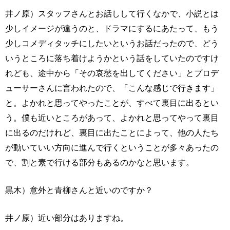
井ノ原）スタッフさんとお話しして行くなかで、小説とは
少しイメージが違うのと、ドラマにするにあたって、もう
少しコメディタッチにしたいというお話だったので、どう
いうところに落ち着けようかという話をしていたのですけ
れども、途中から「その哀愁を出してください」とプロデ
ューサーさんに言われたので、「こんな感じで行きます」
と。よかれと思ってやったことが、すべて裏目に出るとい
う。僕も近いところがあって、よかれと思ってやって裏目
に出るのだけれど、裏目に出たことによって、他の人たち
が動いていい方向に進んで行くということが多々あったの
で、割と素で行ける部分もあるのかなと思います。
黒木）意外と青柳さんと近いのですか？
井ノ原）近い部分はありますね。