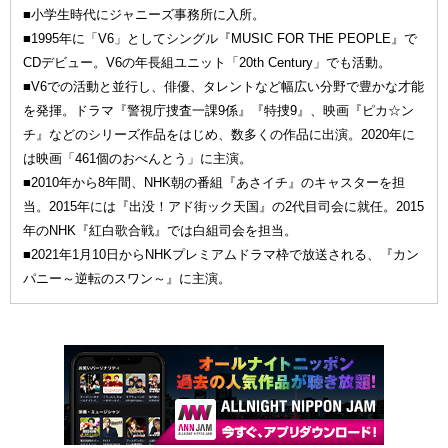
■小学生時代にジャニーズ事務所に入所。
■1995年に「V6」としてシングル『MUSIC FOR THE PEOPLE』で
CDデビュー。V6の年長組ユニット「20th Century」でも活動。
■V6での活動と並行し、俳優、タレントなど幅広い分野で豊かな才能
を発揮。ドラマ『警視庁捜査一課9係』『特捜9』、映画『ピカ☆ン
チ』などのシリーズ作品をはじめ、数多くの作品に出演。2020年に
は映画「461個のおべんとう」に主演。
■2010年から8年間、NHK朝の番組『あさイチ』のキャスターを担
当。2015年には『出没！アド街ック天国』の2代目司会に就任。2015
年のNHK『紅白歌合戦』では白組司会を担当。
■2021年1月10日からNHKプレミアムドラマ枠で放送される、『カン
パニー～逆転のスワン～』に主演。