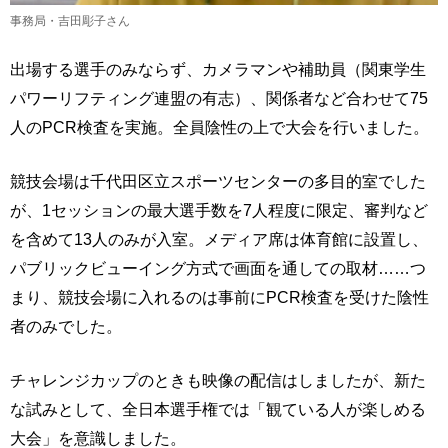
事務局・吉田彫子さん
出場する選手のみならず、カメラマンや補助員（関東学生
パワーリフティング連盟の有志）、関係者など合わせて75
人のPCR検査を実施。全員陰性の上で大会を行いました。
競技会場は千代田区立スポーツセンターの多目的室でした
が、1セッションの最大選手数を7人程度に限定、審判など
を含めて13人のみが入室。メディア席は体育館に設置し、
パブリックビューイング方式で画面を通しての取材……つ
まり、競技会場に入れるのは事前にPCR検査を受けた陰性
者のみでした。
チャレンジカップのときも映像の配信はしましたが、新た
な試みとして、全日本選手権では「観ている人が楽しめる
大会」を意識しました。