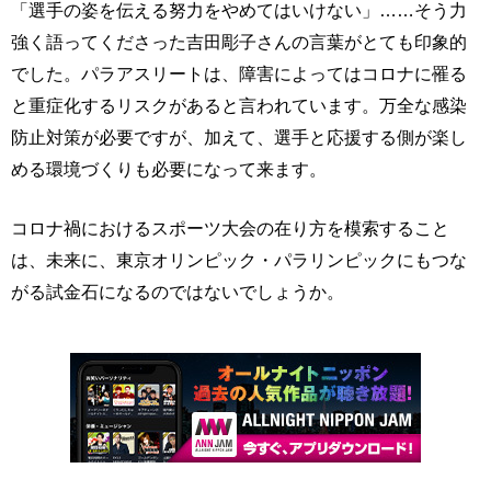
「選手の姿を伝える努力をやめてはいけない」……そう力
強く語ってくださった吉田彫子さんの言葉がとても印象的
でした。パラアスリートは、障害によってはコロナに罹る
と重症化するリスクがあると言われています。万全な感染
防止対策が必要ですが、加えて、選手と応援する側が楽し
める環境づくりも必要になって来ます。
コロナ禍におけるスポーツ大会の在り方を模索すること
は、未来に、東京オリンピック・パラリンピックにもつな
がる試金石になるのではないでしょうか。