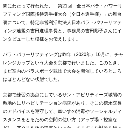
間にわたって行われた、「第21回 全日本パラ・パワーリ
フティング国際招待選手権大会（全日本選手権）」の舞台
裏について、特定非営利活動法人日本パラ・パワーリフテ
ィング連盟の吉田進理事長と、事務局の吉田彫子さんにイ
ンタビューした模様をお伝えします。
パラ・パワーリフティングは昨年（2020年）10月に、チャ
レンジカップという大会を京都で行いました。このとき、
まだ室内のパラスポーツ競技で大会を開催しているところ
はほとんどない状態でした。
京都で練習の拠点にしているサン・アビリティーズ城陽の
敷地内にリハビリテーション病院があり、そこの徳永院長
のアドバイスを遵守して、車いすの消毒やソーシャルディ
スタンスをとるための空間の使い方（アップ場・控室な
ど）、アクリル板の設置といった、さまざまな対策を行っ