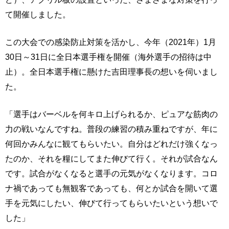
て開催しました。
この大会での感染防止対策を活かし、今年（2021年）1月
30日～31日に全日本選手権を開催（海外選手の招待は中
止）。全日本選手権に懸けた吉田理事長の想いを伺いまし
た。
「選手はバーベルを何キロ上げられるか、ピュアな筋肉の
力の戦いなんですね。普段の練習の積み重ねですが、年に
何回かみんなに観てもらいたい。自分はどれだけ強くなっ
たのか、それを糧にしてまた伸びて行く。それが試合なん
です。試合がなくなると選手の元気がなくなります。コロ
ナ禍であっても無観客であっても、何とか試合を開いて選
手を元気にしたい、伸びて行ってもらいたいという想いで
した」