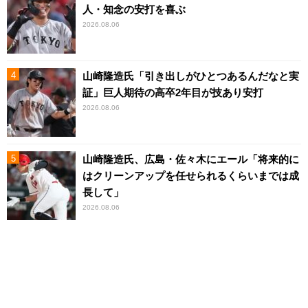
人・知念の安打を喜ぶ
2026.08.06
山崎隆造氏「引き出しがひとつあるんだなと実
証」巨人期待の高卒2年目が技あり安打
2026.08.06
山崎隆造氏、広島・佐々木にエール「将来的に
はクリーンアップを任せられるくらいまでは成
長して」
2026.08.06