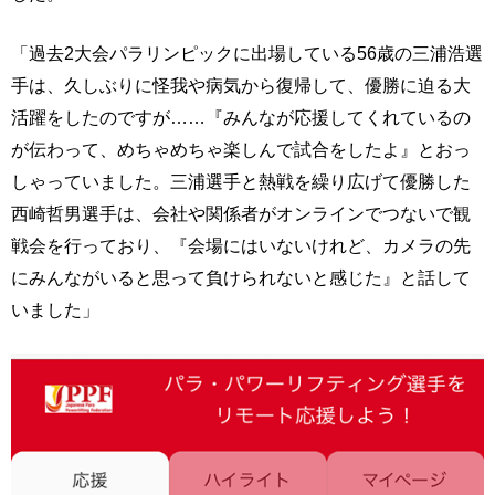
「過去2大会パラリンピックに出場している56歳の三浦浩選
手は、久しぶりに怪我や病気から復帰して、優勝に迫る大
活躍をしたのですが……『みんなが応援してくれているの
が伝わって、めちゃめちゃ楽しんで試合をしたよ』とおっ
しゃっていました。三浦選手と熱戦を繰り広げて優勝した
西崎哲男選手は、会社や関係者がオンラインでつないで観
戦会を行っており、『会場にはいないけれど、カメラの先
にみんながいると思って負けられないと感じた』と話して
いました」