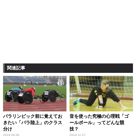
関連記事
パラリンピック前に覚えてお
音を使った究極の心理戦「ゴ
きたい「パラ陸上」のクラス
ールボール」ってどんな競
分け
技？
2019.08.06
2018.11.27