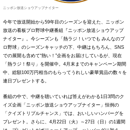
ニッポン放送ショウアップナイター
今年で放送開始から59年目のシーズンを迎えた、ニッポン
放送の看板プロ野球中継番組『ニッポン放送ショウアップ
ナイター』。今シーズンも「熱ラジ！いつでも みんなのプ
ロ野球」のシーズンキャッチの下、中継はもちろん、SNS
での展開も含めて“熱い！”企画をお届けしているが、現在
「熱ラジ！祭り」を開催中。4月末までのキャンペーン期間
中、総額100万円相当のもらってうれしい豪華賞品の数々を
連日プレゼントする。
番組の中で、中継を聴いていれば答えがわかる1日3問のク
イズ企画「ニッポン放送ショウアップナイター」恒例の
「クイズトリプルチャンス」では、おいしいハンバーグを
プレゼント。さらに、4月22日（火）～27日（日）の1週間