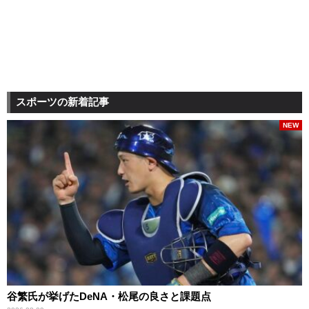
スポーツの新着記事
NEW
谷繁氏が挙げたDeNA・松尾の良さと課題点