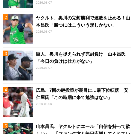
2026.08.07
ヤクルト、奥川の完封勝利で連敗を止める！山
本昌氏「勝つにはこういう形しかない」
2026.08.07
巨人、奥川を捉えられず完封負け 山本昌氏
「今日の負けは仕方がない」
2026.08.07
広島、7回の継投策が裏目に…最下位転落 安
仁屋氏「この時期に来て勉強はない」
2026.08.06
山本昌氏、ヤクルトにエール「自信を持って欲
しい」、「ファンの方も毎日応援してくれてい