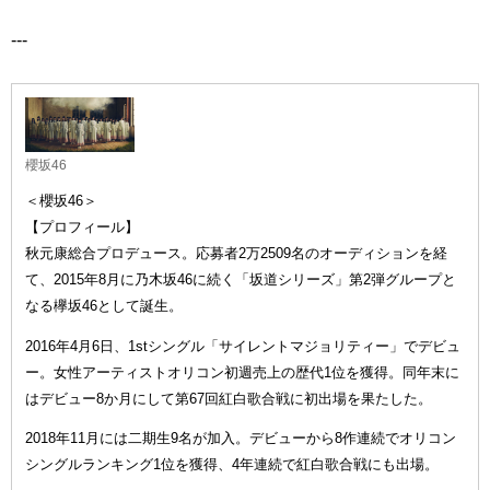
---
櫻坂46
＜櫻坂46＞
【プロフィール】
秋元康総合プロデュース。応募者2万2509名のオーディションを経
て、2015年8月に乃木坂46に続く「坂道シリーズ」第2弾グループと
なる欅坂46として誕生。
2016年4月6日、1stシングル「サイレントマジョリティー」でデビュ
ー。女性アーティストオリコン初週売上の歴代1位を獲得。同年末に
はデビュー8か月にして第67回紅白歌合戦に初出場を果たした。
2018年11月には二期生9名が加入。デビューから8作連続でオリコン
シングルランキング1位を獲得、4年連続で紅白歌合戦にも出場。