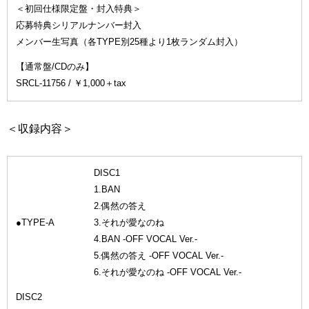
＜初回仕様限定盤・封入特典＞
応募特典シリアルナンバー封入
メンバー生写真（各TYPE別25種より1枚ランダム封入）
【通常盤/CDのみ】
SRCL-11756 / ￥1,000＋tax
＜収録内容＞
DISC1
1.BAN
2.偶然の答え
●TYPE-A
3.それが愛なのね
4.BAN -OFF VOCAL Ver.-
5.偶然の答え -OFF VOCAL Ver.-
6.それが愛なのね -OFF VOCAL Ver.-
DISC2