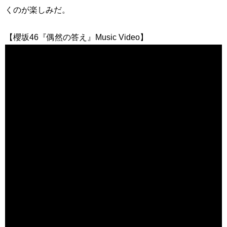
くのが楽しみだ。
【櫻坂46『偶然の答え』Music Video】