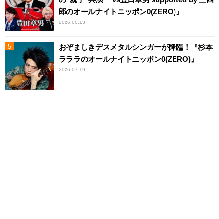
郎のオールナイトニッポン0(ZERO)』
2026.06.13
おぞましきデスメタルシンガーが降臨！『杉本
ラララのオールナイトニッポン0(ZERO)』
2026.07.19