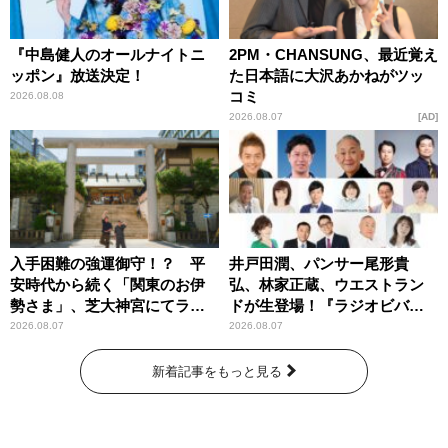
『中島健人のオールナイトニ
2PM・CHANSUNG、最近覚え
ッポン』放送決定！
た日本語に大沢あかねがツッ
コミ
2026.08.08
2026.08.07
AD
入手困難の強運御守！？ 平
井戸田潤、パンサー尾形貴
安時代から続く「関東のお伊
弘、林家正蔵、ウエストラン
勢さま」、芝大神宮にてラン
ドが生登場！『ラジオビバリ
パンプスが合格祈願！
ー昼ズ』
2026.08.07
2026.08.07
新着記事をもっと見る