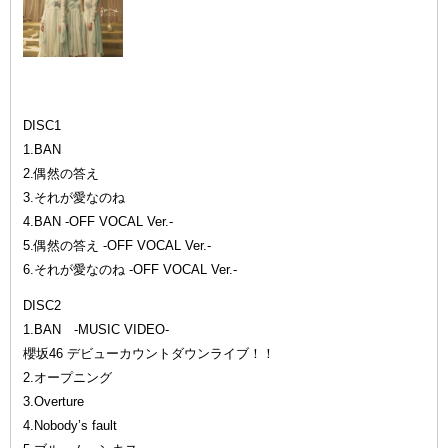
TYPE-A
DISC1
1.BAN
2.偶然の答え
3.それが愛なのね
4.BAN -OFF VOCAL Ver.-
5.偶然の答え -OFF VOCAL Ver.-
6.それが愛なのね -OFF VOCAL Ver.-
DISC2
1.BAN -MUSIC VIDEO-
櫻坂46 デビューカウントダウンライブ！！
2.オープニング
3.Overture
4.Nobody’s fault