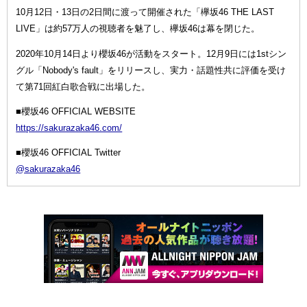
10月12日・13日の2日間に渡って開催された「欅坂46 THE LAST
LIVE」は約57万人の視聴者を魅了し、欅坂46は幕を閉じた。
2020年10月14日より櫻坂46が活動をスタート。12月9日には1stシン
グル「Nobody's fault」をリリースし、実力・話題性共に評価を受け
て第71回紅白歌合戦に出場した。
■櫻坂46 OFFICIAL WEBSITE
https://sakurazaka46.com/
■櫻坂46 OFFICIAL Twitter
@sakurazaka46