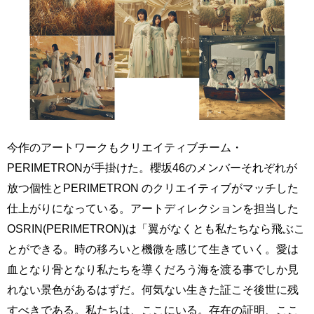
今作のアートワークもクリエイティブチーム・
PERIMETRONが手掛けた。櫻坂46のメンバーそれぞれが
放つ個性とPERIMETRON のクリエイティブがマッチした
仕上がりになっている。アートディレクションを担当した
OSRIN(PERIMETRON)は「翼がなくとも私たちなら飛ぶこ
とができる。時の移ろいと機微を感じて生きていく。愛は
血となり骨となり私たちを導くだろう海を渡る事でしか見
れない景色があるはずだ。何気ない生きた証こそ後世に残
すべきである。私たちは、ここにいる。存在の証明、ここ