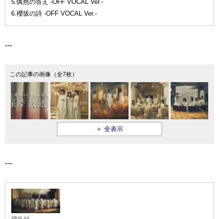
5.偶然の答え -OFF VOCAL Ver.-
6.櫻坂の詩 -OFF VOCAL Ver.-
---
この記事の画像（全7枚）
＋ 全表示
---
櫻坂46