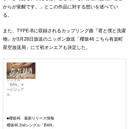
からが覚醒です。」とこの作品に対する想いを述べてい
る。
また、TYPE-Bに収録されるカップリング曲『君と僕と洗濯
物』が3月28日放送のニッポン放送「櫻坂46 こちら有楽町
星空放送局」にて初オンエアも決定した。
櫻坂46 2nd
シングル
「BAN」キ
ービジュア
ル
■櫻坂46 最新リリース情報
櫻坂46 2ndシングル「BAN」