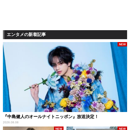
エンタメの新着記事
NEW
『中島健人のオールナイトニッポン』放送決定！
2026.08.08
NEW
NEW