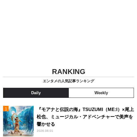
RANKING
エンタメの人気記事ランキング
Daily
Weekly
『モアナと伝説の海』TSUZUMI（ME:I）×尾上
松也、ミュージカル・アドベンチャーで美声を
響かせる
2026.08.01