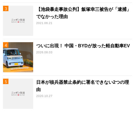
【池袋暴走事故公判】飯塚幸三被告が「逮捕」
でなかった理由
2021.06.21
ついに出現！ 中国・BYDが放った軽自動車EV
2026.08.03
日本が核兵器禁止条約に署名できない2つの理
由
2020.10.27