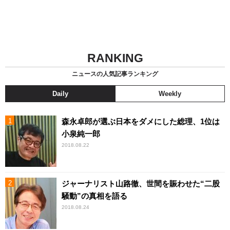
RANKING
ニュースの人気記事ランキング
Daily
Weekly
森永卓郎が選ぶ日本をダメにした総理、1位は
小泉純一郎
2018.08.22
ジャーナリスト山路徹、世間を賑わせた“二股
騒動”の真相を語る
2018.08.24