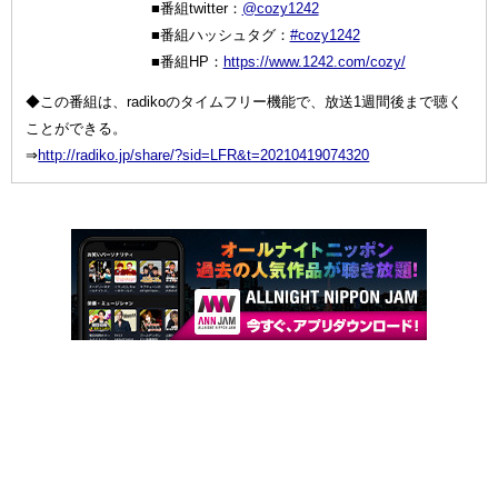
■番組twitter：
@cozy1242
■番組ハッシュタグ：
#cozy1242
■番組HP：
https://www.1242.com/cozy/
◆この番組は、radikoのタイムフリー機能で、放送1週間後まで聴く
ことができる。
⇒
http://radiko.jp/share/?sid=LFR&t=20210419074320