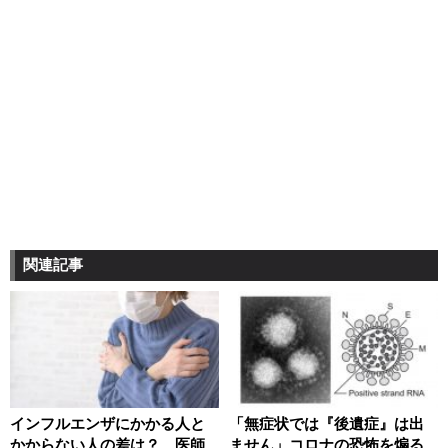
関連記事
インフルエンザにかかる人と
「無症状では『後遺症』は出
かからない人の差は？ 医師
ません」コロナの恐怖を煽る