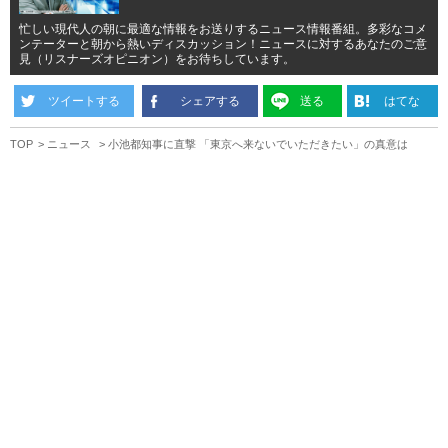
忙しい現代人の朝に最適な情報をお送りするニュース情報番組。多彩なコメ
ンテーターと朝から熱いディスカッション！ニュースに対するあなたのご意
見（リスナーズオピニオン）をお待ちしています。
ツイートする
シェアする
送る
はてな
TOP
ニュース
小池都知事に直撃 「東京へ来ないでいただきたい」の真意は