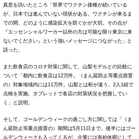
真意を訊いたところ「世界でワクチン接種が続いている
が、日本では進んでいない現状がある。ワクチンが来るま
での間、どのように感染拡大を防ぐかが大切。その点が
『エッセンシャルワーカー以外の方は可能な限り東京に来
ないでください』という強いメッセージにつながった」と
語った。
また飲食店のコロナ対策に関して、山梨モデルとの比較に
ついて「都内に飲食店は12万件。（まん延防止等重点措置
の）対象地域内には11万件。山梨とは桁が違う。2人1組で
点検を実施。タブレットで各店の対策状況を把握してい
く」と説明。
そして、ゴールデンウィークの過ごし方に関しては「（ま
ん延防止等重点措置の）期間は5月11日まで。後半にはゴー
ルデンウィークも入ってくるが、企業には有給休暇にして