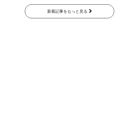
新着記事をもっと見る