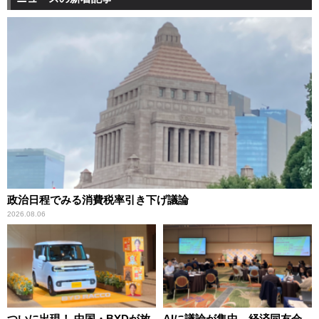
政治日程でみる消費税率引き下げ議論
2026.08.06
ついに出現！ 中国・BYDが放
AIに議論が集中、経済同友会