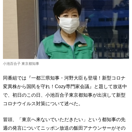
小池百合子 東京都知事
同番組では『一都三県知事・河野大臣も登場！新型コロナ
変異株から国民を守れ！Cozy専門家会議』と題して放送中
で、初日のこの日、小池百合子東京都知事が出演して新型
コロナウイルス対策について述べた。
冒頭、「東京へ来ないでいただきたい」という都知事の先
週の発言についてニッポン放送の飯田アナウンサーがその