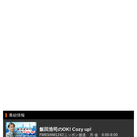
番組情報
飯田浩司のOK! Cozy up!
FM93/AM1242ニッポン放送 月-金 6:00-8:00