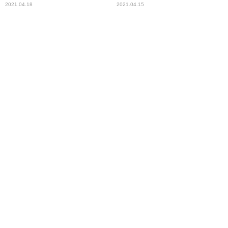
持論
の独自性とスピード感
2021.04.18
2021.04.15