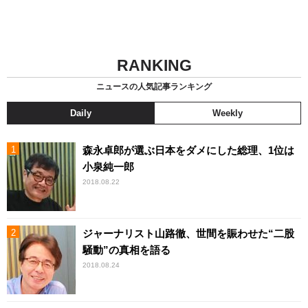
RANKING
ニュースの人気記事ランキング
Daily
Weekly
森永卓郎が選ぶ日本をダメにした総理、1位は
小泉純一郎
2018.08.22
ジャーナリスト山路徹、世間を賑わせた“二股
騒動”の真相を語る
2018.08.24