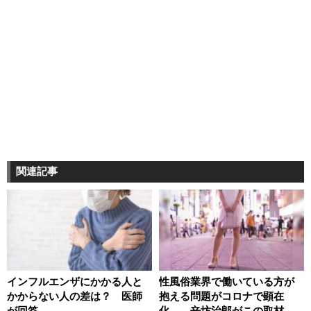
関連記事
インフルエンザにかかる人と
性風俗業界で働いている方が
かからない人の差は？ 医師
抱える問題がコロナで顕在
が回答
化……辛坊治郎がこの取材記