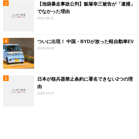
【池袋暴走事故公判】飯塚幸三被告が「逮捕」
でなかった理由
2021.06.21
ついに出現！ 中国・BYDが放った軽自動車EV
2026.08.03
日本が核兵器禁止条約に署名できない2つの理
由
2020.10.27