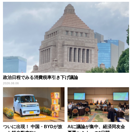
政治日程でみる消費税率引き下げ議論
2026.08.06
ついに出現！ 中国・BYDが放
AIに議論が集中、経済同友会