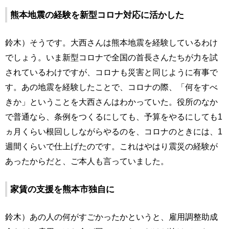
熊本地震の経験を新型コロナ対応に活かした
鈴木）そうです。大西さんは熊本地震を経験しているわけ
でしょう。いま新型コロナで全国の首長さんたちが力を試
されているわけですが、コロナも災害と同じように有事で
す。あの地震を経験したことで、コロナの際、「何をすべ
きか」ということを大西さんはわかっていた。役所のなか
で普通なら、条例をつくるにしても、予算をやるにしても1
ヵ月くらい根回ししながらやるのを、コロナのときには、1
週間くらいで仕上げたのです。これはやはり震災の経験が
あったからだと、ご本人も言っていました。
家賃の支援を熊本市独自に
鈴木）あの人の何がすごかったかというと、雇用調整助成