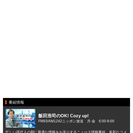
番組情報
飯田浩司のOK! Cozy up!
FM93/AM1242ニッポン放送 月-金 6:00-8:00
忙しい現代人の朝に最適な情報をお送りするニュース情報番組。多彩なコメ