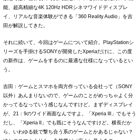
能、超高精細な4K 120Hz HDRシネマワイドディスプレ
イ、リアルな音楽体験ができる「360 Reality Audio」を吉
田が解説してきた。
それに続いて、今回はゲームについて紹介。PlayStationシ
リーズを手掛けるSONYが開発したXperiaだけに、この度
の新作は、ゲームをするのに最適な仕様になっているとい
う。
吉田：ゲームとスマホを両方作っている会社って（SONY
以外）あんまりないので、ゲームのことがめっちゃよく分
かってるなっていう感じなんですけど。まずディスプレイ
が、21：9のワイド画面なんですよ。「Xperia III」でもそう
だし、「Xperia II」でも既にそうなんですけど。横長だか
ら、いわゆる銃で撃ち合う系のゲームとかあるじゃない？