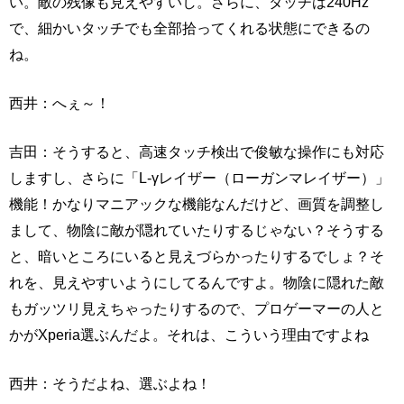
い。敵の残像も見えやすいし。さらに、タッチは240Hz
で、細かいタッチでも全部拾ってくれる状態にできるの
ね。
西井：へぇ～！
吉田：そうすると、高速タッチ検出で俊敏な操作にも対応
しますし、さらに「L-γレイザー（ローガンマレイザー）」
機能！かなりマニアックな機能なんだけど、画質を調整し
まして、物陰に敵が隠れていたりするじゃない？そうする
と、暗いところにいると見えづらかったりするでしょ？そ
れを、見えやすいようにしてるんですよ。物陰に隠れた敵
もガッツリ見えちゃったりするので、プロゲーマーの人と
かがXperia選ぶんだよ。それは、こういう理由ですよね
西井：そうだよね、選ぶよね！