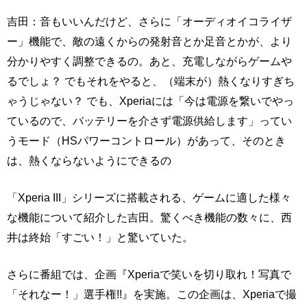
吉田：音もいいんだけど、さらに「オーディオイコライザ
ー」機能で、敵の遠くからの発射音とか足音とかが、より
分かりやすく調整できるの。あと、充電しながらゲームや
るでしょ？ でもそれをやると、（端末が）熱くなりすぎち
ゃうじゃない？ でも、Xperiaには「今は電源を繋いでやっ
ているので、バッテリーを介さず電源供給します」ってい
うモード（HSパワーコントロール）があって、そのとき
は、熱くならないようにできるの
「Xperia III」シリーズに搭載される、ゲームに適した様々
な機能について紹介した吉田。驚くべき機能の数々に、西
井は終始「すごい！」と驚いていた。
さらに番組では、企画『Xperiaで笑いを切り取れ！写真で
「それなー！」選手権!!』を実施。この企画は、Xperiaで撮