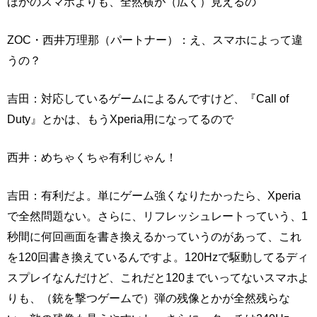
ほかのスマホよりも、全然横が（広く）見えるの
ZOC・西井万理那（パートナー）：え、スマホによって違
うの？
吉田：対応しているゲームによるんですけど、『Call of
Duty』とかは、もうXperia用になってるので
西井：めちゃくちゃ有利じゃん！
吉田：有利だよ。単にゲーム強くなりたかったら、Xperia
で全然問題ない。さらに、リフレッシュレートっていう、1
秒間に何回画面を書き換えるかっていうのがあって、これ
を120回書き換えているんですよ。120Hzで駆動してるディ
スプレイなんだけど、これだと120までいってないスマホよ
りも、（銃を撃つゲームで）弾の残像とかが全然残らな