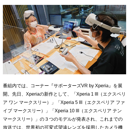
番組内では、コーナー『サポーターズVR by Xperia』を展
開。先日、Xperiaの新作として、「Xperia 1 III（エクスペリ
ア ワン マークスリー）」「Xperia 5 III（エクスペリア ファ
イブ マークスリー）」「Xperia 10 III（エクスペリア テン
マークスリー）」の３つのモデルが発表され、これまでの
放送では、世界初の可変式望遠レンズを採用したカメラ機