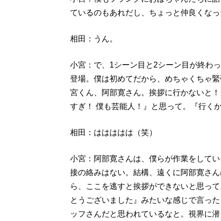
ているのもあれだし、ちょっと仲良くなっ
相田：うん。
小宮：で、1シーン目と2シーン目が終わ
登場。僕は初めてだから、めちゃくちゃ緊
宮くん、阿部寛さん。挨拶に行かないと！
すぎ！ 僕も芸能人！』と思って。『行く
相田：ははははは（笑）
小宮：阿部寛さんは、僕らが作業をしてい
接の絡みはない。結構、遠くに阿部寛さん
ら、ここを逃すと挨拶ができないと思って
とうございました』みたいな感じで言った
ッフさんだと思われているなと。視界に潜