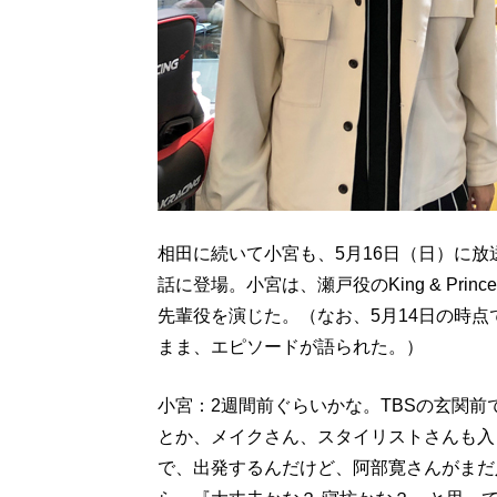
相田に続いて小宮も、5月16日（日）に
話に登場。小宮は、瀬戸役のKing & Pr
先輩役を演じた。（なお、5月14日の時
まま、エピソードが語られた。）
小宮：2週間前ぐらいかな。TBSの玄関
とか、メイクさん、スタイリストさんも入
で、出発するんだけど、阿部寛さんがまだ