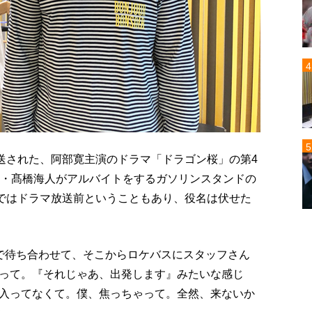
放送された、阿部寛主演のドラマ「ドラゴン桜」の第4
ince・髙橋海人がアルバイトをするガソリンスタンドの
点ではドラマ放送前ということもあり、役名は伏せた
前で待ち合わせて、そこからロケバスにスタッフさん
って。『それじゃあ、出発します』みたいな感じ
入ってなくて。僕、焦っちゃって。全然、来ないか