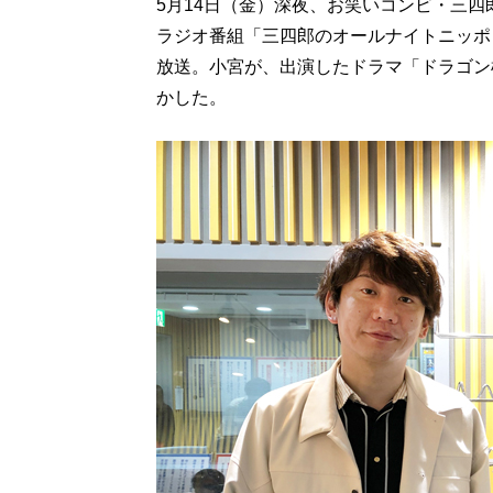
5月14日（金）深夜、お笑いコンビ・三
ラジオ番組「三四郎のオールナイトニッポン
放送。小宮が、出演したドラマ「ドラゴン
かした。