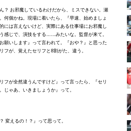
ん？ お邪魔しているわけだから、ミスできない。瀬
。何個かね。現場に着いたら、『早速、始めましょ
的には言えないけど、実際にある仕事場にお邪魔し
う感じで、演技をする……みたいな。監督が来て。
お願いします』って言われて。『おや？』と思った
リフが、覚えたセリフと8割がた、違う。
リフが全然違うんですけど』って言ったら、『セリ
。じゃあ、いきましょうか』って。
？ 変えるの！？』って思って。