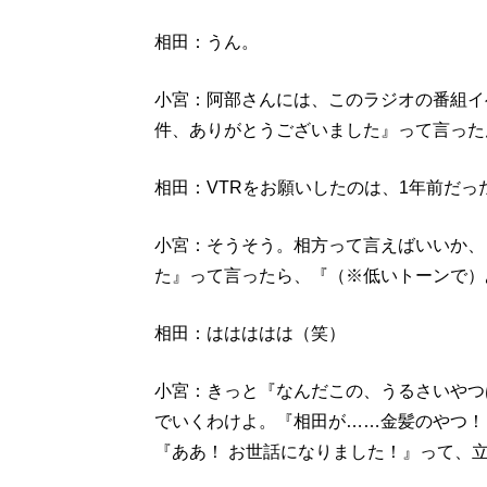
相田：うん。
小宮：阿部さんには、このラジオの番組イ
件、ありがとうございました』って言った
相田：VTRをお願いしたのは、1年前だっ
小宮：そうそう。相方って言えばいいか、
た』って言ったら、『（※低いトーンで）
相田：ははははは（笑）
小宮：きっと『なんだこの、うるさいやつ
でいくわけよ。『相田が……金髪のやつ！
『ああ！ お世話になりました！』って、