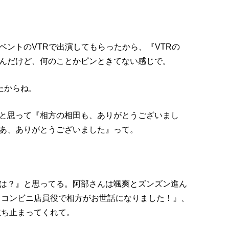
ベントのVTRで出演してもらったから、『VTRの
んだけど、何のことかピンときてない感じで。
たからね。
と思って『相方の相田も、ありがとうございまし
あ、ありがとうございました』って。
は？』と思ってる。阿部さんは颯爽とズンズン進ん
 コンビニ店員役で相方がお世話になりました！』、
立ち止まってくれて。