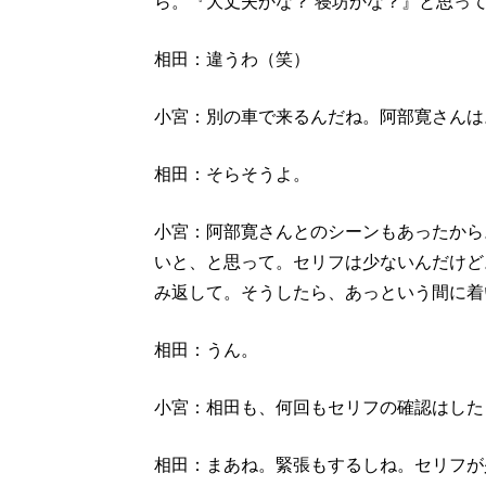
ら。『大丈夫かな？ 寝坊かな？』と思っ
相田：違うわ（笑）
小宮：別の車で来るんだね。阿部寛さんは
相田：そらそうよ。
小宮：阿部寛さんとのシーンもあったから
いと、と思って。セリフは少ないんだけど
み返して。そうしたら、あっという間に着
相田：うん。
小宮：相田も、何回もセリフの確認はした
相田：まあね。緊張もするしね。セリフが