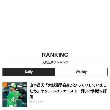
RANKING
人気記事ランキング
Daily
Weekly
山本昌氏「大城選手自身がびっくりしていまし
たね」ヤクルトのファースト・澤井の判断を評
価
2026.08.07