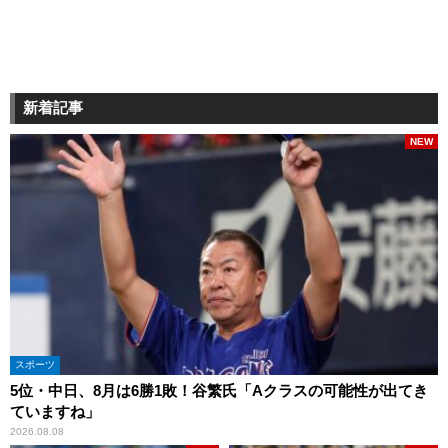
新着記事
NEW
スポーツ
5位・中日、8月は6勝1敗！谷繁氏「Aクラスの可能性が出てき
ていますね」
2026.08.08