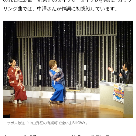
リング曲では、中澤さんが作詞に初挑戦しています。
ニッポン放送「中山秀征の有楽町で逢いまSHOW♪」