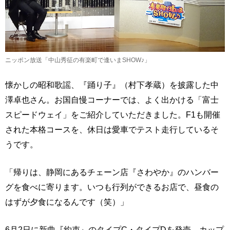
ニッポン放送「中山秀征の有楽町で逢いまSHOW♪」
懐かしの昭和歌謡、『踊り子』（村下孝蔵）を披露した中
澤卓也さん。お国自慢コーナーでは、よく出かける「富士
スピードウェイ」をご紹介していただきました。F1も開催
された本格コースを、休日は愛車でテスト走行しているそ
うです。
「帰りは、静岡にあるチェーン店『さわやか』のハンバー
グを食べに寄ります。いつも行列ができるお店で、昼食の
はずが夕食になるんです（笑）」
6月2日に新曲『約束』のタイプC・タイプDを発売。カップ