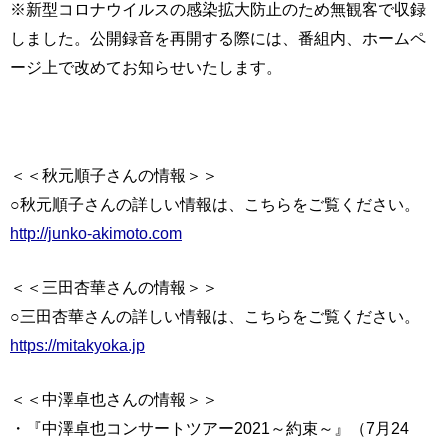
※新型コロナウイルスの感染拡大防止のため無観客で収録
しました。公開録音を再開する際には、番組内、ホームペ
ージ上で改めてお知らせいたします。
＜＜秋元順子さんの情報＞＞
○秋元順子さんの詳しい情報は、こちらをご覧ください。
http://junko-akimoto.com
＜＜三田杏華さんの情報＞＞
○三田杏華さんの詳しい情報は、こちらをご覧ください。
https://mitakyoka.jp
＜＜中澤卓也さんの情報＞＞
・『中澤卓也コンサートツアー2021～約束～』（7月24