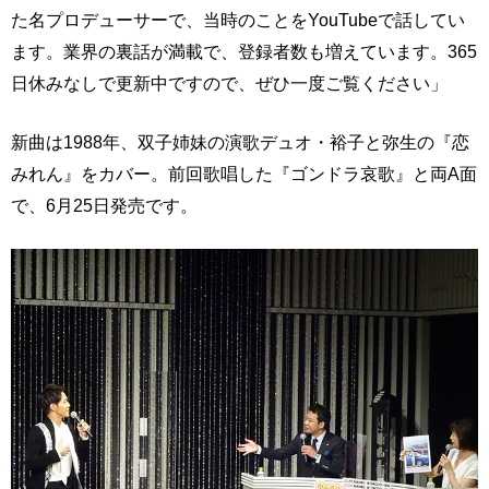
た名プロデューサーで、当時のことをYouTubeで話してい
ます。業界の裏話が満載で、登録者数も増えています。365
日休みなしで更新中ですので、ぜひ一度ご覧ください」
新曲は1988年、双子姉妹の演歌デュオ・裕子と弥生の『恋
みれん』をカバー。前回歌唱した『ゴンドラ哀歌』と両A面
で、6月25日発売です。