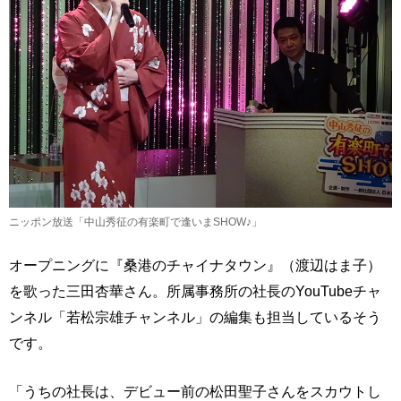
ニッポン放送「中山秀征の有楽町で逢いまSHOW♪」
オープニングに『桑港のチャイナタウン』（渡辺はま子）
を歌った三田杏華さん。所属事務所の社長のYouTubeチャ
ンネル「若松宗雄チャンネル」の編集も担当しているそう
です。
「うちの社長は、デビュー前の松田聖子さんをスカウトし