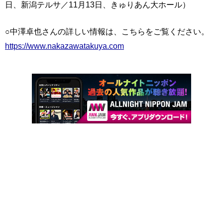
日、新潟テルサ／11月13日、きゅりあん大ホール）
○中澤卓也さんの詳しい情報は、こちらをご覧ください。
https://www.nakazawatakuya.com