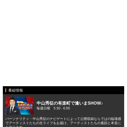
番組情報
中山秀征の有楽町で逢いまSHOW♪
毎週日曜 5:30 - 6:00
パーソナリティ・中山秀征のナビゲートによって公開収録ならではの臨場感
でアーティストたちの生ライブをお届け。アーティストたちの素顔と本音に