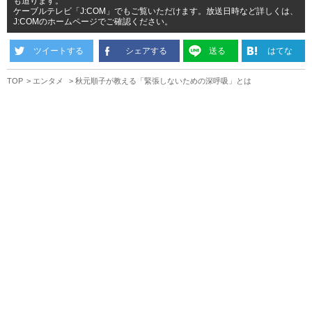
も迫ります。
ケーブルテレビ「J:COM」でもご覧いただけます。放送日時など詳しくは、
J:COMのホームページでご確認ください。
ツイートする
シェアする
送る
はてな
TOP
エンタメ
秋元順子が教える「緊張しないための深呼吸」とは