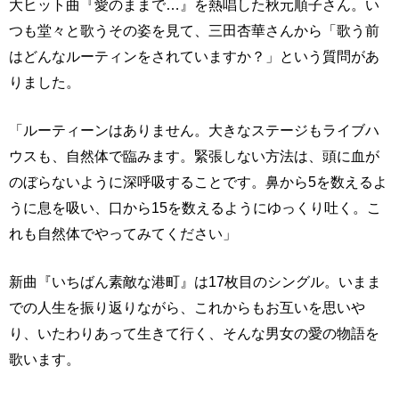
大ヒット曲『愛のままで…』を熱唱した秋元順子さん。い
つも堂々と歌うその姿を見て、三田杏華さんから「歌う前
はどんなルーティンをされていますか？」という質問があ
りました。
「ルーティーンはありません。大きなステージもライブハ
ウスも、自然体で臨みます。緊張しない方法は、頭に血が
のぼらないように深呼吸することです。鼻から5を数えるよ
うに息を吸い、口から15を数えるようにゆっくり吐く。こ
れも自然体でやってみてください」
新曲『いちばん素敵な港町』は17枚目のシングル。いまま
での人生を振り返りながら、これからもお互いを思いや
り、いたわりあって生きて行く、そんな男女の愛の物語を
歌います。