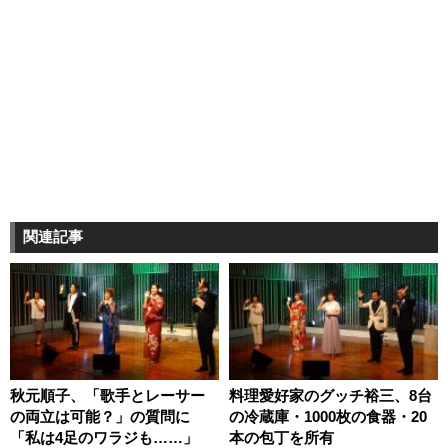
関連記事
秋元順子、「歌手とレーサー
料理愛好家のグッチ裕三、8台
の両立は可能？」の質問に
の冷蔵庫・1000枚の食器・20
「私は4足のワラジも……」
本の包丁を所有