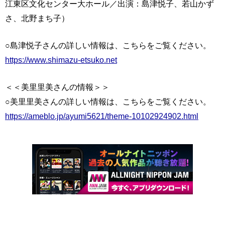
江東区文化センター大ホール／出演：島津悦子、若山かず
さ、北野まち子）
○島津悦子さんの詳しい情報は、こちらをご覧ください。
https://www.shimazu-etsuko.net
＜＜美里里美さんの情報＞＞
○美里里美さんの詳しい情報は、こちらをご覧ください。
https://ameblo.jp/ayumi5621/theme-10102924902.html