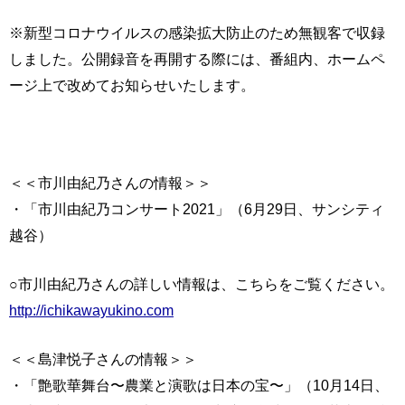
※新型コロナウイルスの感染拡大防止のため無観客で収録
しました。公開録音を再開する際には、番組内、ホームペ
ージ上で改めてお知らせいたします。
＜＜市川由紀乃さんの情報＞＞
・「市川由紀乃コンサート2021」（6月29日、サンシティ
越谷）
○市川由紀乃さんの詳しい情報は、こちらをご覧ください。
http://ichikawayukino.com
＜＜島津悦子さんの情報＞＞
・「艶歌華舞台〜農業と演歌は日本の宝〜」（10月14日、