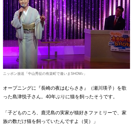
ニッポン放送「中山秀征の有楽町で逢いまSHOW♪」
オープニングに『長崎の夜はむらさき』（瀬川瑛子）を歌
った島津悦子さん。40年ぶりに猫を飼ったそうです。
「子どものころ、鹿児島の実家が猫好きファミリーで、家
族の数だけ猫を飼っていたんですよ（笑）」