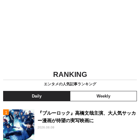
RANKING
エンタメの人気記事ランキング
Daily
Weekly
『ブルーロック』高橋文哉主演、大人気サッカ
ー漫画が待望の実写映画に
2026.08.08