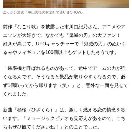
ニッポン放送「中山秀征の有楽町で逢いまSHOW♪」
前作『なごり歌』を披露した市川由紀乃さん。アニメやア
ニソンが大好きで、なかでも『鬼滅の刃』の大ファン！
好きが高じて、UFOキャッチャーで『鬼滅の刃』のぬいぐ
るみやフィギュアを100個以上もゲットしたそうです。
「確率機と呼ばれるものがあって、途中でアームの力が強
くなるんです。そうなると景品が取りやすくなるので、必
ず1個取ってから帰ります（笑）」と、意外な一面を見せて
くれました。
新曲『秘桜（ひざくら）』は、激しく燃える恋の情念を歌
います。「ミュージックビデオも見応えがあるので、こち
らもぜひ観てくださいね！」とのことでした。