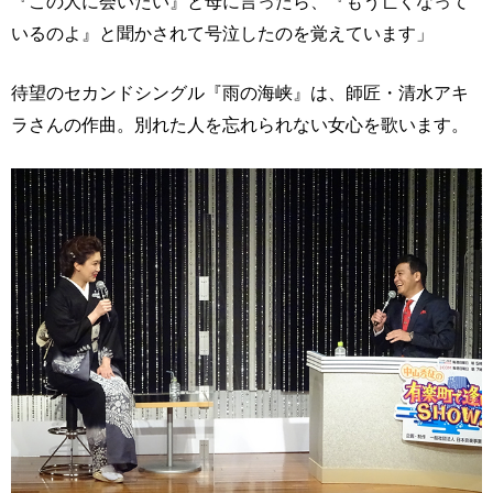
『この人に会いたい』と母に言ったら、『もう亡くなって
いるのよ』と聞かされて号泣したのを覚えています」
待望のセカンドシングル『雨の海峡』は、師匠・清水アキ
ラさんの作曲。別れた人を忘れられない女心を歌います。