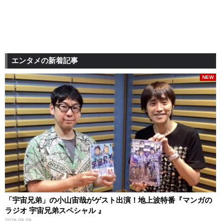
エンタメの新着記事
NEW
「宇宙兄弟」の小山宙哉がゲスト出演！地上波特番『マンガの
ラジオ 宇宙兄弟スペシャル 』
2026.08.09