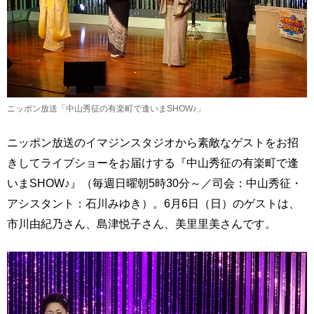
ニッポン放送「中山秀征の有楽町で逢いまSHOW♪」
ニッポン放送のイマジンスタジオから素敵なゲストをお招
きしてライブショーをお届けする『中山秀征の有楽町で逢
いまSHOW♪』（毎週日曜朝5時30分～／司会：中山秀征・
アシスタント：石川みゆき）。6月6日（日）のゲストは、
市川由紀乃さん、島津悦子さん、美里里美さんです。