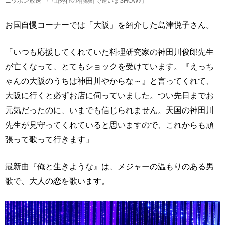
ニッポン放送「中山秀征の有楽町で逢いまSHOW♪」
お国自慢コーナーでは「大阪」を紹介した島津悦子さん。
「いつも応援してくれていた料理研究家の神田川俊郎先生
が亡くなって、とてもショックを受けています。『えっち
ゃんの大阪のうちは神田川やからな～』と言ってくれて、
大阪に行くと必ずお店に伺っていました。つい先日までお
元気だったのに、いまでも信じられません。天国の神田川
先生が見守ってくれていると思いますので、これからも頑
張って歌って行きます」
最新曲『俺と生きような』は、メジャーの温もりのある男
歌で、大人の恋を歌います。