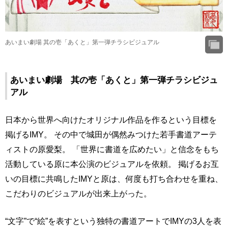
あいまい劇場 其の壱「あくと」第一弾チラシビジュアル
あいまい劇場 其の壱「あくと」第一弾チラシビジュ
アル
日本から世界へ向けたオリジナル作品を作るという目標を
掲げるIMY。 その中で城田が偶然みつけた若手書道アーテ
ィストの原愛梨。 「世界に書道を広めたい」と信念をもち
活動している原に本公演のビジュアルを依頼。 掲げるお互
いの目標に共鳴したIMYと原は、何度も打ち合わせを重ね、
こだわりのビジュアルが出来上がった。
“文字”で“絵”を表すという独特の書道アートでIMYの3人を表