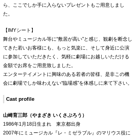
ら、ここでしか手に入らないプレゼントもご用意しまし
た。
【IMYシート】
舞台やミュージカル等に“敷居が高い”と感じ、観劇を断念し
てきた若いお客様にも、もっと気楽に、そして身近に公演
に参加していただきたく、気軽に劇場にお越しいただける
金額でお席をご用意致しました。
エンターテイメントに興味のある若者の皆様、是非この機
会に劇場でしか味わえない“臨場感”を体感しに来て下さい。
Cast profile
山崎育三郎（やまざき いくさぶろう）
1986年1月18日生まれ 東京都出身
2007年にミュージカル『レ・ミゼラブル』のマリウス役に