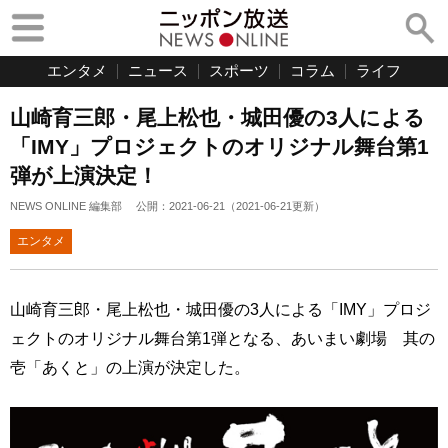
エンタメ
ニュース
スポーツ
コラム
ライフ
山崎育三郎・尾上松也・城田優の3人による
「IMY」プロジェクトのオリジナル舞台第1
弾が上演決定！
NEWS ONLINE 編集部
公開：
2021-06-21
（
2021-06-21
更新）
エンタメ
山崎育三郎・尾上松也・城田優の3人による「IMY」プロジ
ェクトのオリジナル舞台第1弾となる、あいまい劇場 其の
壱「あくと」の上演が決定した。