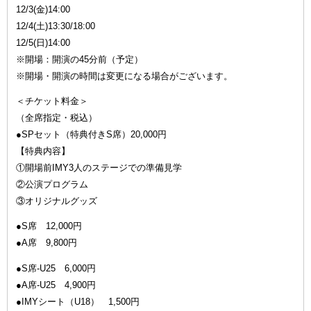
12/3(金)14:00
12/4(土)13:30/18:00
12/5(日)14:00
※開場：開演の45分前（予定）
※開場・開演の時間は変更になる場合がございます。
＜チケット料金＞
（全席指定・税込）
●SPセット（特典付きS席）20,000円
【特典内容】
①開場前IMY3人のステージでの準備見学
②公演プログラム
③オリジナルグッズ
●S席 12,000円
●A席 9,800円
●S席-U25 6,000円
●A席-U25 4,900円
●IMYシート（U18） 1,500円