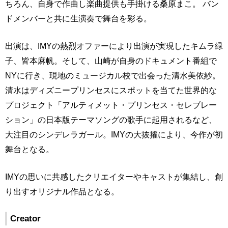
ちろん、自身で作曲し楽曲提供も手掛ける桑原まこ。 バン
ドメンバーと共に生演奏で舞台を彩る。
出演は、IMYの熱烈オファーにより出演が実現したキムラ緑
子、皆本麻帆。そして、山崎が自身のドキュメント番組で
NYに行き、現地のミュージカル校で出会った清水美依紗。
清水はディズニープリンセスにスポットを当てた世界的な
プロジェクト「アルティメット・プリンセス・セレブレー
ション」の日本版テーマソングの歌手に起用されるなど、
大注目のシンデレラガール。IMYの大抜擢により、今作が初
舞台となる。
IMYの思いに共感したクリエイターやキャストが集結し、創
り出すオリジナル作品となる。
Creator