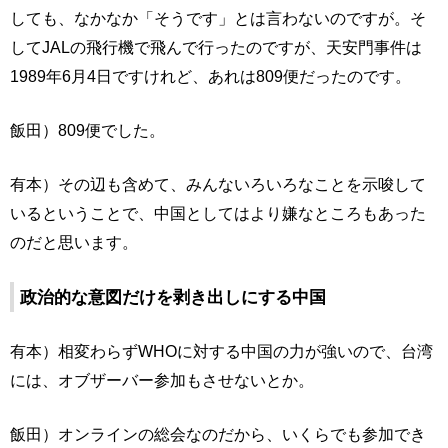
しても、なかなか「そうです」とは言わないのですが。そ
してJALの飛行機で飛んで行ったのですが、天安門事件は
1989年6月4日ですけれど、あれは809便だったのです。
飯田）809便でした。
有本）その辺も含めて、みんないろいろなことを示唆して
いるということで、中国としてはより嫌なところもあった
のだと思います。
政治的な意図だけを剥き出しにする中国
有本）相変わらずWHOに対する中国の力が強いので、台湾
には、オブザーバー参加もさせないとか。
飯田）オンラインの総会なのだから、いくらでも参加でき