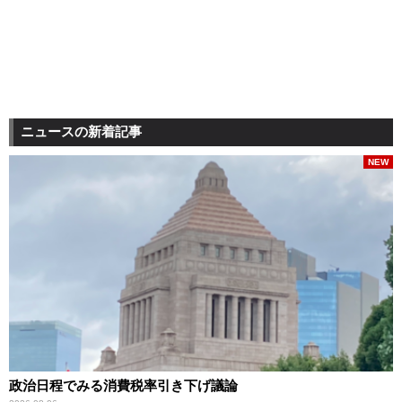
ニュースの新着記事
NEW
政治日程でみる消費税率引き下げ議論