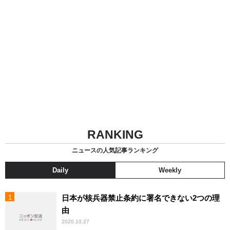
RANKING
ニュースの人気記事ランキング
Daily
Weekly
日本が核兵器禁止条約に署名できない2つの理
由
2020.10.27