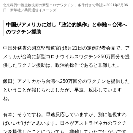
北京科興中維生物技術の新型コロナワクチン、条件付きで承認＝2021年2月06
日 新華社／共同通信イメージズ
中国がアメリカに対し「政治的操作」と非難～台湾へ
のワクチン援助
中国外務省の趙立堅報道官は6月21日の定例記者会見で、ア
メリカが台湾に新型コロナウイルスワクチン250万回分を提
供したワクチン援助は、政治的操作であると非難した。
飯田）アメリカから台湾へ250万回分のワクチンを提供した
ということが報じられましたが、早速、反応しています
ね。
有本）そうですね。早速反応していますが、別に無視すれ
ばいいだけだと思います。日本がアストラゼネカのワクチ
ンを提供したことについても、非難していたではないです