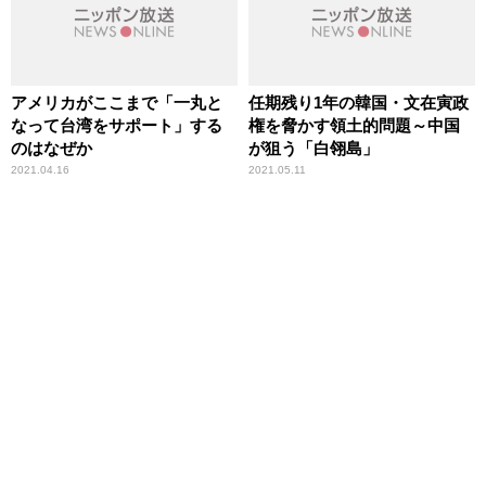
アメリカがここまで「一丸と
任期残り1年の韓国・文在寅政
なって台湾をサポート」する
権を脅かす領土的問題～中国
のはなぜか
が狙う「白翎島」
2021.04.16
2021.05.11