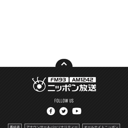
番組表
アナウンサー＆パーソナリティー
オールナイトニッポン