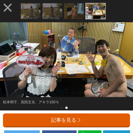
松本明子、高田文夫、アキラ100％
記事を見る