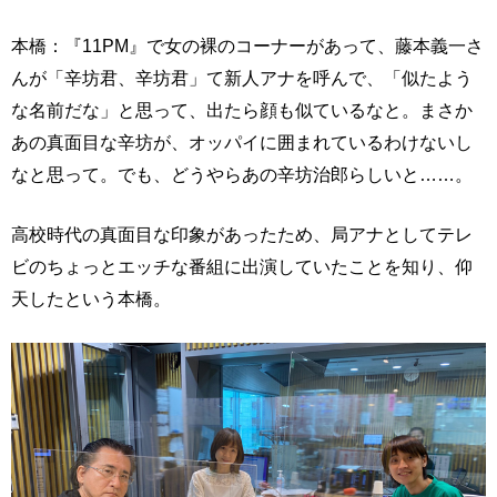
本橋：『11PM』で女の裸のコーナーがあって、藤本義一さ
んが「辛坊君、辛坊君」て新人アナを呼んで、「似たよう
な名前だな」と思って、出たら顔も似ているなと。まさか
あの真面目な辛坊が、オッパイに囲まれているわけないし
なと思って。でも、どうやらあの辛坊治郎らしいと……。
高校時代の真面目な印象があったため、局アナとしてテレ
ビのちょっとエッチな番組に出演していたことを知り、仰
天したという本橋。