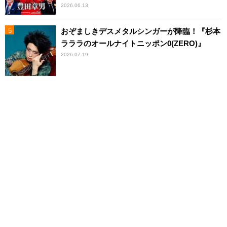
2026.06.13
おぞましきデスメタルシンガーが降臨！『杉本
ラララのオールナイトニッポン0(ZERO)』
2026.07.19