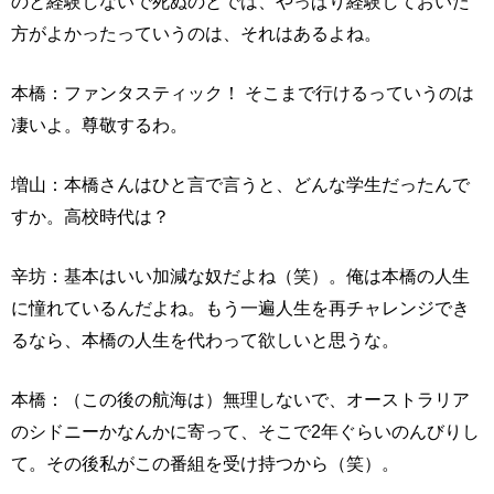
のと経験しないで死ぬのとでは、やっぱり経験しておいた
方がよかったっていうのは、それはあるよね。
本橋：ファンタスティック！ そこまで行けるっていうのは
凄いよ。尊敬するわ。
増山：本橋さんはひと言で言うと、どんな学生だったんで
すか。高校時代は？
辛坊：基本はいい加減な奴だよね（笑）。俺は本橋の人生
に憧れているんだよね。もう一遍人生を再チャレンジでき
るなら、本橋の人生を代わって欲しいと思うな。
本橋：（この後の航海は）無理しないで、オーストラリア
のシドニーかなんかに寄って、そこで2年ぐらいのんびりし
て。その後私がこの番組を受け持つから（笑）。