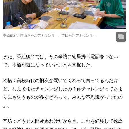
本橋信宏、増山さやかアナウンサー、吉田尚記アナウンサー
また、番組後半では、その辛坊に衛星携帯電話をつない
で、本橋が気になっていたことを直撃した。
本橋：高校時代の旧友が聞いてくれって言ってるんだけ
ど、なんでまたチャレンジしたの？再チャレンジってあま
りにも失うものが多すぎるって、みんな不思議がってたの
よ。
辛坊：どうせ人間死ぬわけだからさ、これを経験して死ぬ