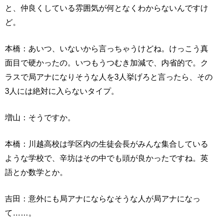
と、仲良くしている雰囲気が何となくわからないんですけ
ど。
本橋：あいつ、いないから言っちゃうけどね。けっこう真
面目で硬かったの。いつもうつむき加減で、内省的で。ク
ラスで局アナになりそうな人を3人挙げろと言ったら、その
3人には絶対に入らないタイプ。
増山：そうですか。
本橋：川越高校は学区内の生徒会長がみんな集合している
ような学校で、辛坊はその中でも頭が良かったですね。英
語とか数学とか。
吉田：意外にも局アナにならなそうな人が局アナになっ
て……。