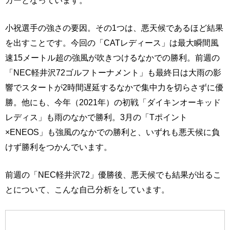
小祝選手の強さの要因。その1つは、悪天候であるほど結果
を出すことです。今回の「CATレディース」は最大瞬間風
速15メートル超の強風が吹きつけるなかでの勝利。前週の
「NEC軽井沢72ゴルフトーナメント」も最終日は大雨の影
響でスタートが2時間遅延するなかで集中力を切らさずに優
勝。他にも、今年（2021年）の初戦「ダイキンオーキッド
レディス」も雨のなかで勝利。3月の「Tポイント
×ENEOS」も強風のなかでの勝利と、いずれも悪天候に負
けず勝利をつかんでいます。
前週の「NEC軽井沢72」優勝後、悪天候でも結果が出るこ
とについて、こんな自己分析をしています。