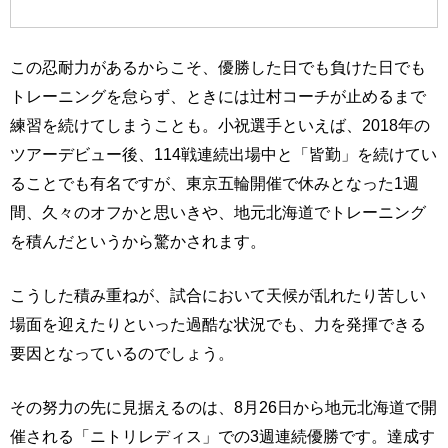
この忍耐力があるからこそ、優勝した日でも負けた日でも
トレーニングを怠らず、ときには辻村コーチが止めるまで
練習を続けてしまうことも。小祝選手といえば、2018年の
ツアーデビュー後、114戦連続出場中と「皆勤」を続けてい
ることでも有名ですが、東京五輪開催で休みとなった1週
間、久々のオフかと思いきや、地元北海道でトレーニング
を積んだというから驚かされます。
こうした積み重ねが、試合において天候が乱れたり苦しい
場面を迎えたりといった過酷な状況でも、力を発揮できる
要因となっているのでしょう。
その努力の先に見据えるのは、8月26日から地元北海道で開
催される「ニトリレディス」での3週連続優勝です。達成す