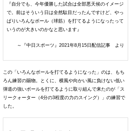
『自分でも、今年優勝した試合は全部悪天候のイメージ
で。前はそういう日は全然駄目だったんですけど、やっ
ぱりいろんなボール（球筋）を打てるようになったって
いうのが大きいのかなと思います』
～『中日スポーツ』2021年8月15日配信記事 より
この「いろんなボールを打てるようになった」のは、もち
ろん練習の賜物。とくに、横風や向かい風に負けない低い
弾道の強いボールを打てるように取り組んで来たのが「ス
リークォーター（4分の3程度の力のスイング）」の練習で
した。