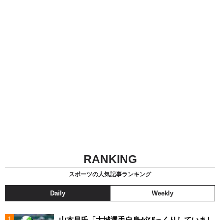
RANKING
スポーツの人気記事ランキング
Daily
Weekly
山本昌氏「大城選手自身がびっくりしていまし