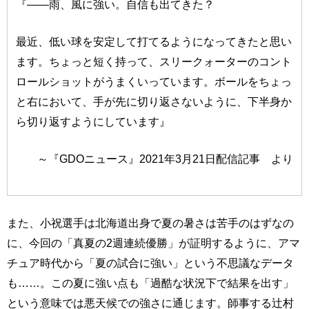
『――雨、風に強い。自信も出てきた？
最近、低い球を安定して打てるようになってきたと思い
ます。ちょっと短く持って、スリークォーターのコント
ロールショットがうまくいっています。ボールをちょっ
と右において、手が先に切り返さないように、下半身か
ら切り返すようにしています』
～『GDOニュース』2021年3月21日配信記事 より
また、小祝選手は北海道出身で夏の暑さは苦手のはずなの
に、今回の「真夏の2週連続優勝」が証明するように、アマ
チュア時代から「夏の試合に強い」という不思議なデータ
も……。この夏に強い点も「過酷な状況下で結果を出す」
という意味では悪天候での強さに通じます。師事する辻村