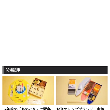
関連記事
57年前の「あのとき」に駅弁
お米のトップブランド・南魚