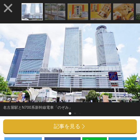
名古屋駅とN700系新幹線電車「のぞみ」
記事を見る