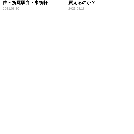
由～折尾駅弁・東筑軒
買えるのか？
2021.08.20
2021.08.18