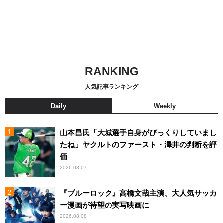
RANKING
人気記事ランキング
Daily
Weekly
山本昌氏「大城選手自身がびっくりしていまし
たね」ヤクルトのファースト・澤井の判断を評
価
2026.08.07
『ブルーロック』高橋文哉主演、大人気サッカ
ー漫画が待望の実写映画に
2026.08.08