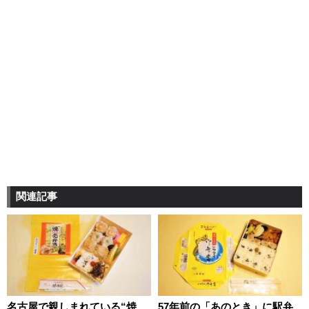
関連記事
名古屋で親しまれている“焼
57年前の「あのとき」に駅弁