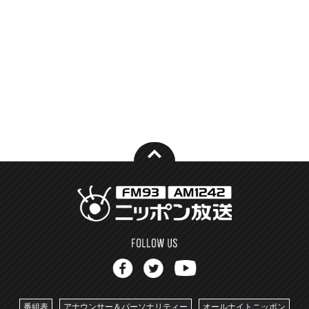
番組表
アナウンサー＆パーソナリティー
オールナイトニッポン