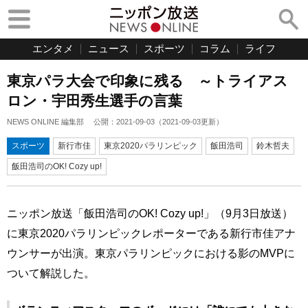
エンタメ
ニュース
スポーツ
コラム
ライフ
東京パラ大会で印象に残る ～トライアス
ロン・宇田秀生選手の言葉
NEWS ONLINE 編集部
公開：
2021-09-03
（
2021-09-03
更新）
スポーツ
新行市佳
東京2020パラリンピック
飯田浩司
鈴木哲夫
飯田浩司のOK! Cozy up!
ニッポン放送「飯田浩司のOK! Cozy up!」（9月3日放送）
に東京2020パラリンピックレポーターである新行市佳アナ
ウンサーが出演。東京パラリンピックにおける影のMVPに
ついて解説した。