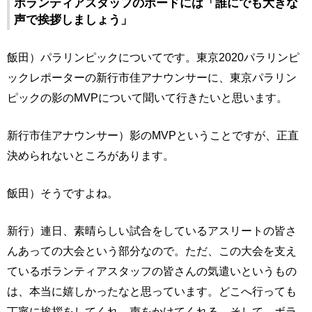
ボランティアスタッフのボードには「誰にでも大きな
声で挨拶しましょう」
飯田）パラリンピックについてです。東京2020パラリンピ
ックレポーターの新行市佳アナウンサーに、東京パラリン
ピックの影のMVPについて聞いて行きたいと思います。
新行市佳アナウンサー）影のMVPということですが、正直
決められないところがあります。
飯田）そうですよね。
新行）連日、素晴らしい試合をしているアスリートの皆さ
んあっての大会という部分なので。ただ、この大会を支え
ているボランティアスタッフの皆さんの気遣いというもの
は、本当に嬉しかったなと思っています。どこへ行っても
丁寧に挨拶をしてくれ、声をかけてくれる。そして、ボラ