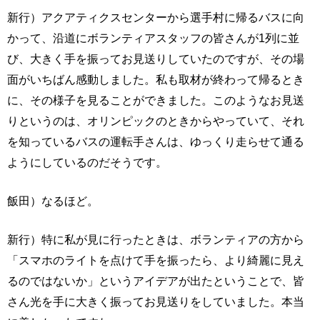
新行）アクアティクスセンターから選手村に帰るバスに向
かって、沿道にボランティアスタッフの皆さんが1列に並
び、大きく手を振ってお見送りしていたのですが、その場
面がいちばん感動しました。私も取材が終わって帰るとき
に、その様子を見ることができました。このようなお見送
りというのは、オリンピックのときからやっていて、それ
を知っているバスの運転手さんは、ゆっくり走らせて通る
ようにしているのだそうです。
飯田）なるほど。
新行）特に私が見に行ったときは、ボランティアの方から
「スマホのライトを点けて手を振ったら、より綺麗に見え
るのではないか」というアイデアが出たということで、皆
さん光を手に大きく振ってお見送りをしていました。本当