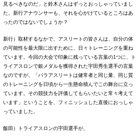
見るべきなのだ」と鈴木さんはずっとおっしゃっていまし
た。新行アナウンサーも、それを心がけているところはあ
ったのではないでしょうか？
新行）取材するなかで、アスリートの皆さんは、自分の体
の可能性を最大限に出すために、日々トレーニングを重ね
ています。今回の大会で印象に残っている言葉の1つに、ト
ライアスロンで銀メダルを獲得された宇田秀生選手の言葉
なのですが、「パラアスリートは健常者と同じ量、同じ質
のトレーニングを日頃から一生懸命積んでこの舞台に立っ
ています。その競技力を評価してもらいたいと常々考えて
います」ということを、フィニッシュした直後におっしゃ
っていました。
飯田）トライアスロンの宇田選手が。