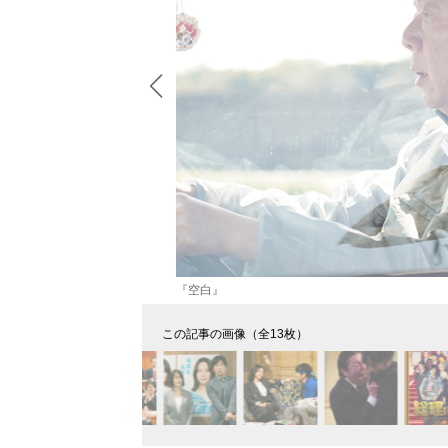
『空白』
この記事の画像（全13枚）