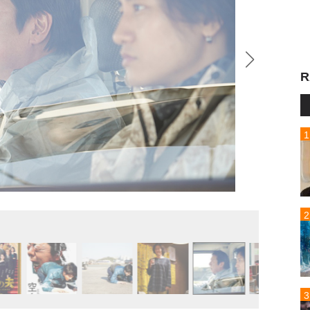
R
『空白