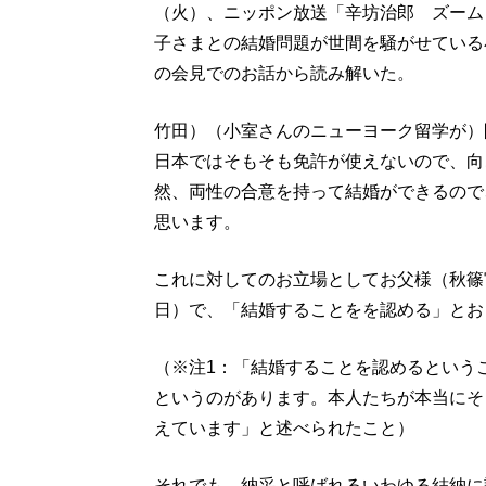
（火）、ニッポン放送「辛坊治郎 ズーム
子さまとの結婚問題が世間を騒がせている
の会見でのお話から読み解いた。
竹田）（小室さんのニューヨーク留学が）
日本ではそもそも免許が使えないので、向
然、両性の合意を持って結婚ができるので
思います。
これに対してのお立場としてお父様（秋篠宮
日）で、「結婚することをを認める」とお
（※注1：「結婚することを認めるという
というのがあります。本人たちが本当にそ
えています」と述べられたこと）
それでも、納采と呼ばれるいわゆる結納に