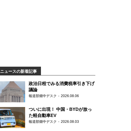
ニュースの新着記事
政治日程でみる消費税率引き下げ
議論
報道部畑中デスク
2026.08.06
ついに出現！ 中国・BYDが放っ
た軽自動車EV
報道部畑中デスク
2026.08.03