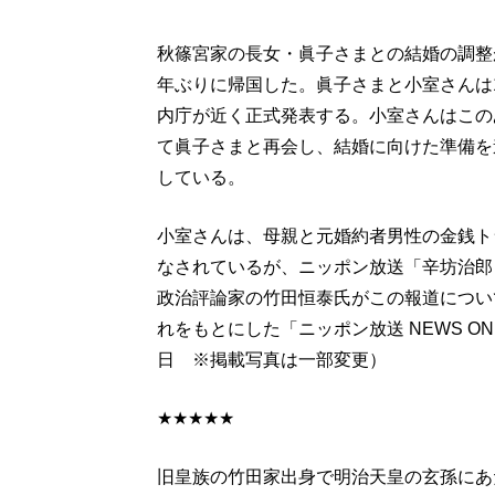
秋篠宮家の長女・眞子さまとの結婚の調整
年ぶりに帰国した。眞子さまと小室さんは
内庁が近く正式発表する。小室さんはこの
て眞子さまと再会し、結婚に向けた準備を
している。
小室さんは、母親と元婚約者男性の金銭ト
なされているが、ニッポン放送「辛坊治郎
政治評論家の竹田恒泰氏がこの報道につい
れをもとにした「ニッポン放送 NEWS O
日 ※掲載写真は一部変更）
★★★★★
旧皇族の竹田家出身で明治天皇の玄孫にあ