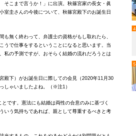
 そこまで言うか！」に出演。秋篠宮家の長女・眞
小室圭さんの今後について、秋篠宮殿下のお誕生日
間も無く終わって、弁護士の資格がもし取れたら、
こうで仕事をするということになると思います。当
、私の予測ですが、おそらく結婚の流れだろうとは
殿下）がお誕生日に際しての会見（2020年11月30
っしゃいましたよね。（※注1）
ことです。憲法にも結婚は両性の合意のみに基づく
ういう気持ちであれば、親として尊重するべきと考
該当するもの、これをやるかどうかは別問題だとも