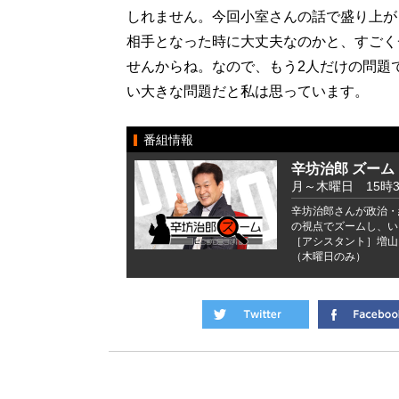
しれません。今回小室さんの話で盛り上が
相手となった時に大丈夫なのかと、すごく
せんからね。なので、もう2人だけの問題
い大きな問題だと私は思っています。
番組情報
辛坊治郎 ズーム
月～木曜日 15時
辛坊治郎さんが政治・
の視点でズームし、い
［アシスタント］増山
（木曜日のみ）