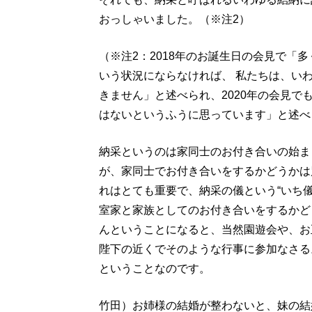
おっしゃいました。（※注2）
（※注2：2018年のお誕生日の会見で「
いう状況にならなければ、 私たちは、い
きません」と述べられ、2020年の会見
はないというふうに思っています」と述べ
納采というのは家同士のお付き合いの始ま
が、家同士でお付き合いをするかどうかは
れはとても重要で、納采の儀という“いち
室家と家族としてのお付き合いをするかど
んということになると、当然園遊会や、お
陛下の近くでそのような行事に参加なさる
ということなのです。
竹田）お姉様の結婚が整わないと、妹の結