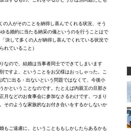
多くの人がそのことを納得し喜んでくれる状況、そう
わゆる婚約に当たる納采の儀というのを行うことはで
でも「決して多くの人が納得し喜んでくれている状況で
られていること）
りなので、結婚は当事者同士でできてしまいます
別ですよ、ということをお父様はおっしゃった。こ
儀式”に出る・出ないという問題ではなくて、今後小
うかということなのです。たとえば内親王の旦那さ
正月などのお食事会に参加なさるわけです。つまり
。そのような家族的なお付き合いをするかしないか
婚もご遠慮に、ということももしかしたらあるかも