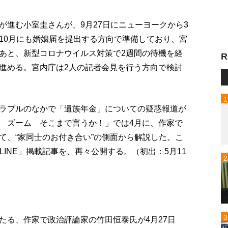
が進む小室圭さんが、9月27日にニューヨークから3
10月にも婚姻届を提出する方向で準備しており、宮
あと、新型コロナウイルス対策で2週間の待機を経
R
進める。宮内庁は2人の記者会見を行う方向で検討
ラブルのなかで「遺族年金」についての疑惑報道が
 ズーム そこまで言うか！」では4月に、作家で
て、“家同士のお付き合い”の側面から解説した。こ
NLINE」掲載記事を、再々公開する。（初出：5月11
たる、作家で政治評論家の竹田恒泰氏が4月27日