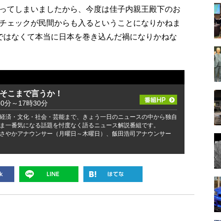
ってしまいましたから、今度は佳子内親王殿下のお
チェックが民間からも入るということになりかねま
ではなくて本当に日本を巻き込んだ禍になりかねな
 そこまで言うか！
30分～17時30分
経済・文化・社会・芸能まで、きょう一日のニュースの中から独自
ま一番気になる話題を忖度なく語るニュース解説番組です。
さやかアナウンサー（月曜日～木曜日）、飯田浩司アナウンサー