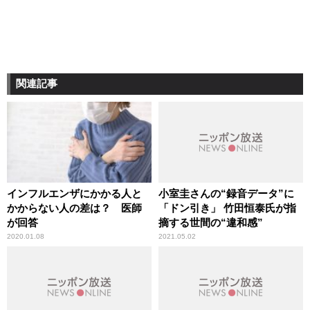
関連記事
インフルエンザにかかる人と
小室圭さんの“録音データ”に
かからない人の差は？ 医師
「ドン引き」 竹田恒泰氏が指
が回答
摘する世間の“違和感”
2020.01.08
2021.05.02