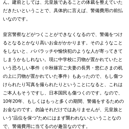
ん。建前としては、元皇族であることの体裁を整えていた
だきたいということで、具体的に言えば、警備費用の前払
いなのです。
皇宮警察などがつくことができなくなるので、警備をつけ
るとなるとかなり高いお金がかかります。そのようなこと
をしないと、パパラッチや愉快犯のような人が寄ってきて
しまうかもしれない。現に中学校に刃物が置かれていたと
いう恐ろしい事件（※秋篠宮ご夫妻の長男・悠仁さまの机
の上に刃物が置かれていた事件）もあったので、もし傷つ
けられたり写真を撮られたりということになると、これは
ご本人もそうですし、日本国民も傷つくのです。なので、
10年20年、もしくはもっと多くの期間、警備をするための
お金なのです。勿論それだけではありませんが、元皇族と
いう“品位を保つ”ためにはまず襲われないということなの
で、警備費用に当てるのが趣旨なのです。