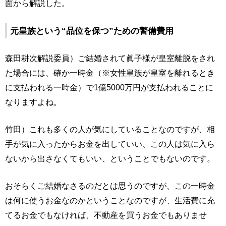
面から解説した。
元皇族という“品位を保つ”ための警備費用
森田耕次解説委員）ご結婚されて眞子様が皇室離脱をされ
た場合には、確か一時金（※女性皇族が皇室を離れるとき
に支払われる一時金）で1億5000万円が支払われることに
なりますよね。
竹田）これも多くの人が気にしていることなのですが、相
手が気に入ったからお金を出していい、この人は気に入ら
ないから出さなくてもいい、ということでもないのです。
おそらくご結婚なさるのだとは思うのですが、この一時金
は何に使うお金なのかということなのですが、生活費に充
てるお金でもなければ、不動産を買うお金でもありませ