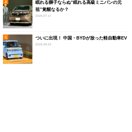
眠れる獅子ならぬ“眠れる高級ミニバンの元
祖”覚醒なるか？
2026.07.17
ついに出現！ 中国・BYDが放った軽自動車EV
2026.08.03